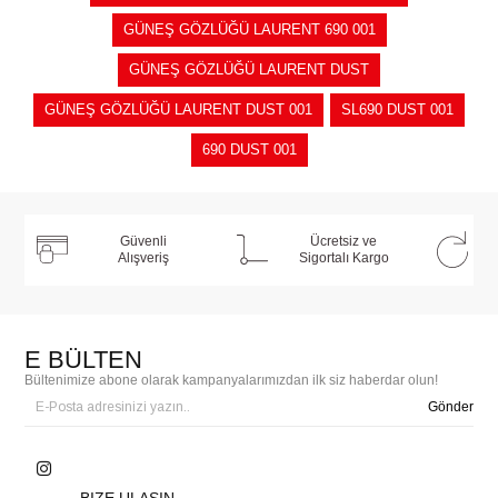
GÜNEŞ GÖZLÜĞÜ LAURENT 690 001
GÜNEŞ GÖZLÜĞÜ LAURENT DUST
GÜNEŞ GÖZLÜĞÜ LAURENT DUST 001
SL690 DUST 001
690 DUST 001
Güvenli
Ücretsiz ve
Alışveriş
Sigortalı Kargo
E BÜLTEN
Bültenimize abone olarak kampanyalarımızdan ilk siz haberdar olun!
Gönder
BIZE ULAŞIN