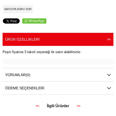
SATICIYA SORU SOR
WhatsApp
ÜRÜN ÖZELLIKLERI
Peşin fiyatına 3 taksit seçeneği ile satın alabilirsiniz.
YORUMLAR
(0)
ÖDEME SEÇENEKLERI
İlgili Ürünler