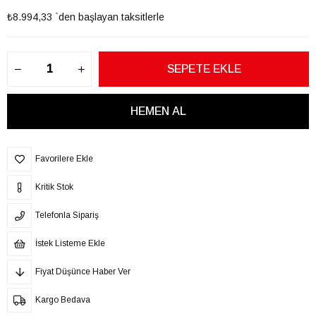
₺8.994,33
`den başlayan taksitlerle
Favorilere Ekle
Kritik Stok
Telefonla Sipariş
İstek Listeme Ekle
Fiyat Düşünce Haber Ver
Kargo Bedava