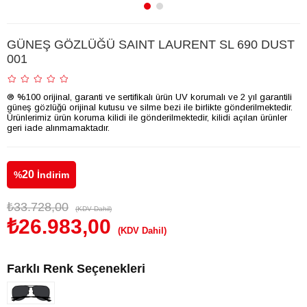
GÜNEŞ GÖZLÜĞÜ SAINT LAURENT SL 690 DUST
001
® %100 orijinal, garanti ve sertifikalı ürün UV korumalı ve 2 yıl garantili
güneş gözlüğü orijinal kutusu ve silme bezi ile birlikte gönderilmektedir.
Ürünlerimiz ürün koruma kilidi ile gönderilmektedir, kilidi açılan ürünler
geri iade alınmamaktadır.
20
%
İndirim
₺33.728,00
(KDV Dahil)
₺26.983,00
(KDV Dahil)
Farklı Renk Seçenekleri