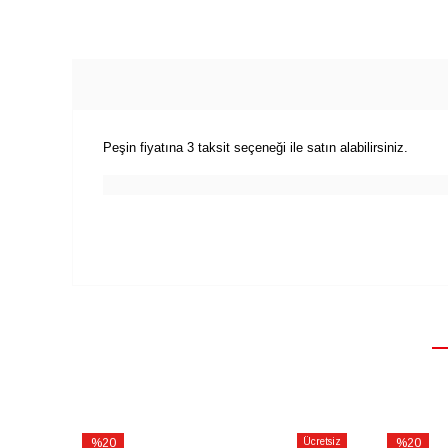
Peşin fiyatına 3 taksit seçeneği ile satın alabilirsiniz.
%20
Ücretsiz
%20