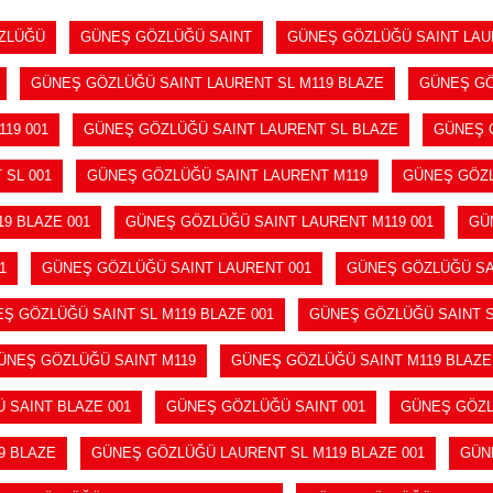
ZLÜĞÜ
GÜNEŞ GÖZLÜĞÜ SAINT
GÜNEŞ GÖZLÜĞÜ SAINT LAU
GÜNEŞ GÖZLÜĞÜ SAINT LAURENT SL M119 BLAZE
GÜNEŞ GÖ
19 001
GÜNEŞ GÖZLÜĞÜ SAINT LAURENT SL BLAZE
GÜNEŞ G
SL 001
GÜNEŞ GÖZLÜĞÜ SAINT LAURENT M119
GÜNEŞ GÖZL
9 BLAZE 001
GÜNEŞ GÖZLÜĞÜ SAINT LAURENT M119 001
GÜ
1
GÜNEŞ GÖZLÜĞÜ SAINT LAURENT 001
GÜNEŞ GÖZLÜĞÜ SA
Ş GÖZLÜĞÜ SAINT SL M119 BLAZE 001
GÜNEŞ GÖZLÜĞÜ SAINT SL
ÜNEŞ GÖZLÜĞÜ SAINT M119
GÜNEŞ GÖZLÜĞÜ SAINT M119 BLAZE
 SAINT BLAZE 001
GÜNEŞ GÖZLÜĞÜ SAINT 001
GÜNEŞ GÖZL
9 BLAZE
GÜNEŞ GÖZLÜĞÜ LAURENT SL M119 BLAZE 001
GÜN