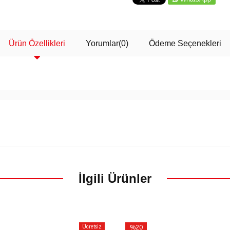
Ürün Özellikleri
Yorumlar
(0)
Ödeme Seçenekleri
İlgili Ürünler
Ücretsiz
%20