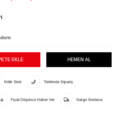
i
tlerle
Kritik Stok
Telefonla Sipariş
Fiyat Düşünce Haber Ver
Kargo Bedava