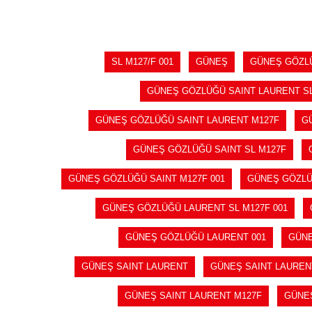
SL M127/F 001
GÜNEŞ
GÜNEŞ GÖZL
GÜNEŞ GÖZLÜĞÜ SAINT LAURENT SL
GÜNEŞ GÖZLÜĞÜ SAINT LAURENT M127F
G
GÜNEŞ GÖZLÜĞÜ SAINT SL M127F
GÜNEŞ GÖZLÜĞÜ SAINT M127F 001
GÜNEŞ GÖZLÜ
GÜNEŞ GÖZLÜĞÜ LAURENT SL M127F 001
GÜNEŞ GÖZLÜĞÜ LAURENT 001
GÜNE
GÜNEŞ SAINT LAURENT
GÜNEŞ SAINT LAUREN
GÜNEŞ SAINT LAURENT M127F
GÜNEŞ