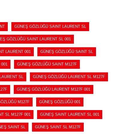
NT
GÜNEŞ GÖZLÜĞÜ SAINT LAURENT SL
EŞ GÖZLÜĞÜ SAINT LAURENT SL 001
NT LAURENT 001
GÜNEŞ GÖZLÜĞÜ SAINT SL
 001
GÜNEŞ GÖZLÜĞÜ SAINT M127F
LAURENT SL
GÜNEŞ GÖZLÜĞÜ LAURENT SL M127F
27F
GÜNEŞ GÖZLÜĞÜ LAURENT M127F 001
ÖZLÜĞÜ M127F
GÜNEŞ GÖZLÜĞÜ 001
T SL M127F 001
GÜNEŞ SAINT LAURENT SL 001
EŞ SAINT SL
GÜNEŞ SAINT SL M127F