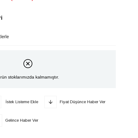
i
lerle
rün stoklarımızda kalmamıştır.
İstek Listeme Ekle
Fiyat Düşünce Haber Ver
Gelince Haber Ver