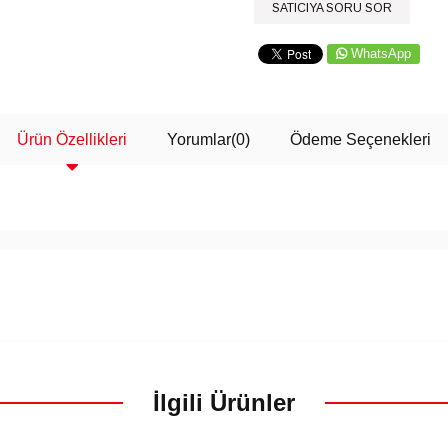
SATICIYA SORU SOR
WhatsApp
Ürün Özellikleri
Yorumlar
(0)
Ödeme Seçenekleri
İlgili Ürünler