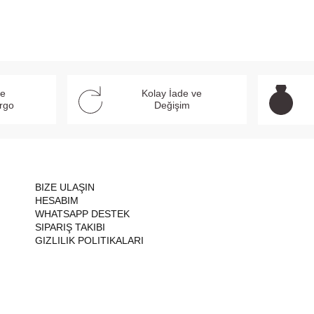
ve
Kolay İade ve
argo
Değişim
BIZE ULAŞIN
HESABIM
WHATSAPP DESTEK
SIPARIŞ TAKIBI
GIZLILIK POLITIKALARI