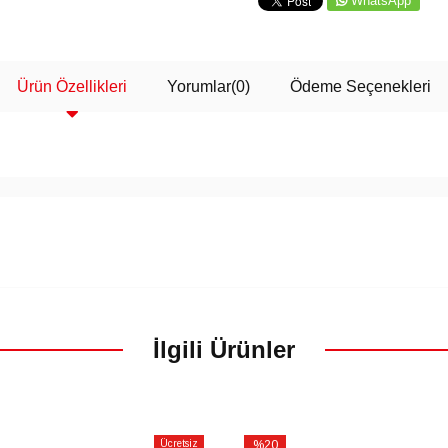
WhatsApp
Ürün Özellikleri
Yorumlar
(0)
Ödeme Seçenekleri
İlgili Ürünler
Ücretsiz
%20