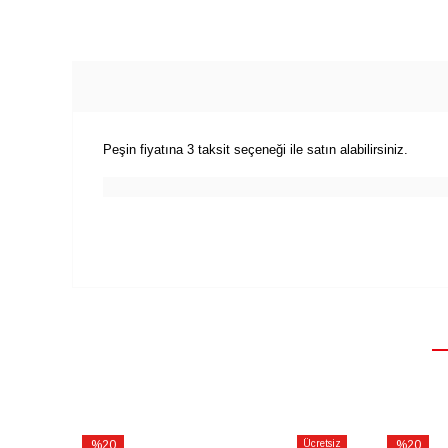
Peşin fiyatına 3 taksit seçeneği ile satın alabilirsiniz.
%20
Ücretsiz
%20