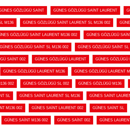
GÜNES GÖZLÜGÜ SAİNT
GÜNES GÖZLÜGÜ SAİNT LAURENT
G
L M136
GÜNES GÖZLÜGÜ SAİNT LAURENT SL M136 002
GÜNE
ÜNES GÖZLÜGÜ SAİNT LAURENT M136 002
GÜNES GÖZLÜGÜ SAİN
GÜNES GÖZLÜGÜ SAİNT SL M136 002
GÜNES GÖZLÜGÜ SAİNT SL 
GÜ SAİNT 002
GÜNES GÖZLÜGÜ LAURENT
GÜNES GÖZLÜGÜ 
GÜNES GÖZLÜGÜ LAURENT M136
GÜNES GÖZLÜGÜ LAURENT M1
136 002
GÜNES GÖZLÜGÜ SL 002
GÜNES GÖZLÜGÜ M136
NT SL
GÜNES SAİNT LAURENT SL M136
GÜNES SAİNT LAUREN
NT M136 002
GÜNES SAİNT LAURENT 002
GÜNES SAİNT SL
GÜNES SAİNT M136 002
GÜNES SAİNT 002
GÜNES LAUREN