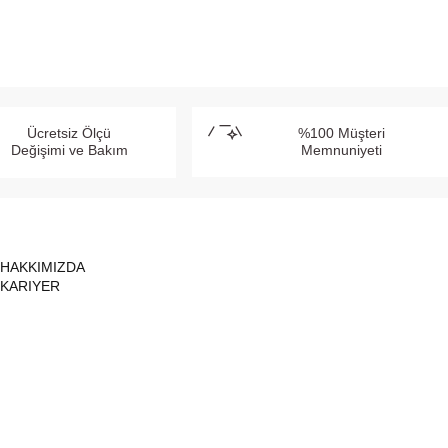
Ücretsiz Ölçü
%100 Müşteri
Değişimi ve Bakım
Memnuniyeti
HAKKIMIZDA
KARIYER