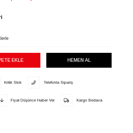
i
lerle
Kritik Stok
Telefonla Sipariş
Fiyat Düşünce Haber Ver
Kargo Bedava