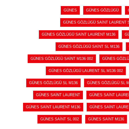
GÜNES
GÜNES GÖZLÜGÜ
GÜNES GÖZLÜGÜ SAİNT LAURENT S
GÜNES GÖZLÜGÜ SAİNT LAURENT M136
G
GÜNES GÖZLÜGÜ SAİNT SL M136
GÜNES GÖZLÜGÜ SAİNT M136 002
GÜNES GÖZLÜ
GÜNES GÖZLÜGÜ LAURENT SL M136 002
GÜNES GÖZLÜGÜ SL M136
GÜNES GÖZLÜGÜ SL M
GÜNES SAİNT LAURENT
GÜNES SAİNT LAURE
GÜNES SAİNT LAURENT M136
GÜNES SAİNT LAURE
GÜNES SAİNT SL 002
GÜNES SAİNT M136