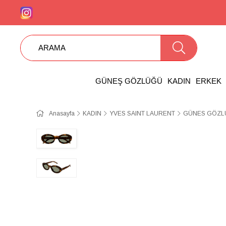
GÜNEŞ GÖZLÜĞÜ
KADIN
ERKEK
Anasayfa
KADIN
YVES SAINT LAURENT
GÜNES GÖZLÜ