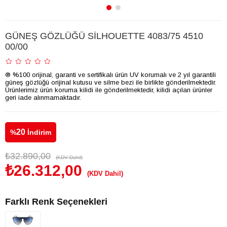
GÜNEŞ GÖZLÜĞÜ SİLHOUETTE 4083/75 4510
00/00
® %100 orijinal, garanti ve sertifikalı ürün UV korumalı ve 2 yıl garantili
güneş gözlüğü orijinal kutusu ve silme bezi ile birlikte gönderilmektedir.
Ürünlerimiz ürün koruma kilidi ile gönderilmektedir, kilidi açılan ürünler
geri iade alınmamaktadır.
20
%
İndirim
₺32.890,00
(KDV Dahil)
₺26.312,00
(KDV Dahil)
Farklı Renk Seçenekleri