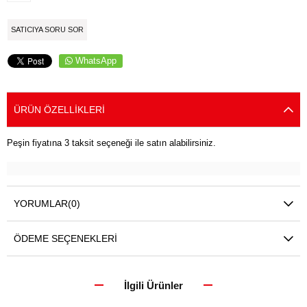
SATICIYA SORU SOR
WhatsApp
ÜRÜN ÖZELLIKLERI
Peşin fiyatına 3 taksit seçeneği ile satın alabilirsiniz.
YORUMLAR
(0)
ÖDEME SEÇENEKLERI
İlgili Ürünler