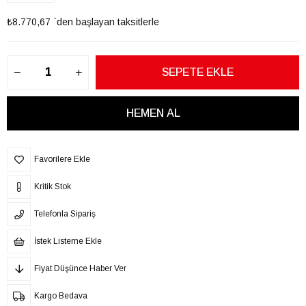
₺8.770,67
`den başlayan taksitlerle
Favorilere Ekle
Kritik Stok
Telefonla Sipariş
İstek Listeme Ekle
Fiyat Düşünce Haber Ver
Kargo Bedava