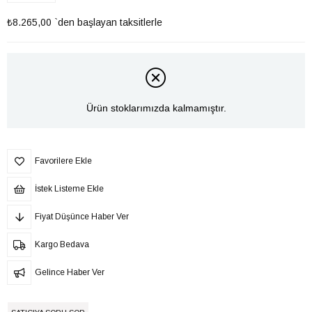
₺8.265,00
`den başlayan taksitlerle
Ürün stoklarımızda kalmamıştır.
Favorilere Ekle
İstek Listeme Ekle
Fiyat Düşünce Haber Ver
Kargo Bedava
Gelince Haber Ver