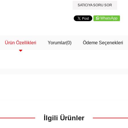
SATICIYA SORU SOR
WhatsApp
Ürün Özellikleri
Yorumlar
(0)
Ödeme Seçenekleri
İlgili Ürünler