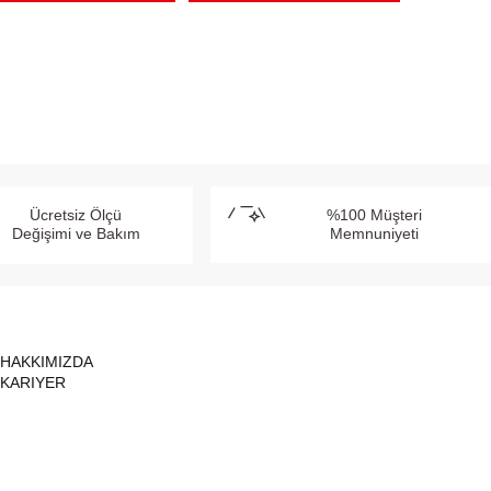
Ücretsiz Ölçü
%100 Müşteri
Değişimi ve Bakım
Memnuniyeti
HAKKIMIZDA
KARIYER