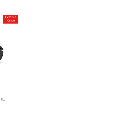
Ücretsiz
Kargo
TE