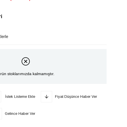
i
lerle
rün stoklarımızda kalmamıştır.
İstek Listeme Ekle
Fiyat Düşünce Haber Ver
Gelince Haber Ver