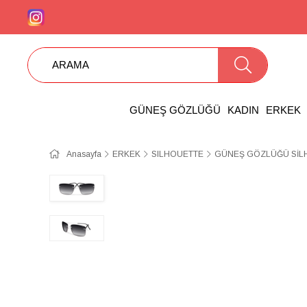
GÜNEŞ GÖZLÜĞÜ
KADIN
ERKEK
Anasayfa
ERKEK
SILHOUETTE
GÜNEŞ GÖZLÜĞÜ SİLHO