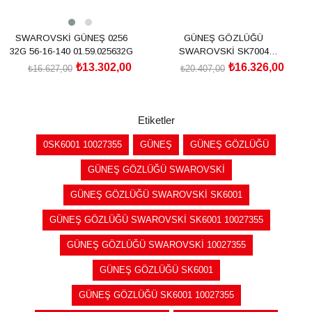
SWAROVSKİ GÜNEŞ 0256
GÜNEŞ GÖZLÜĞÜ
32G 56-16-140 01.59.025632G
SWAROVSKİ SK7004
40116G55
₺13.302,00
₺16.326,00
₺16.627,00
₺20.407,00
SEPETE EKLE
SEPETE EKLE
Etiketler
0SK6001 10027355
GÜNEŞ
GÜNEŞ GÖZLÜĞÜ
GÜNEŞ GÖZLÜĞÜ SWAROVSKİ
GÜNEŞ GÖZLÜĞÜ SWAROVSKİ SK6001
GÜNEŞ GÖZLÜĞÜ SWAROVSKİ SK6001 10027355
GÜNEŞ GÖZLÜĞÜ SWAROVSKİ 10027355
GÜNEŞ GÖZLÜĞÜ SK6001
GÜNEŞ GÖZLÜĞÜ SK6001 10027355