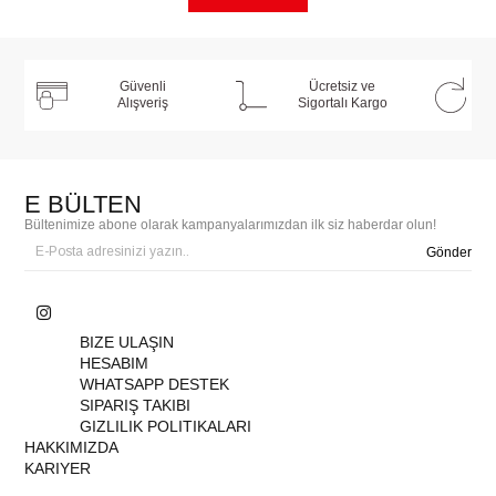
Güvenli
Ücretsiz ve
Alışveriş
Sigortalı Kargo
E BÜLTEN
Bültenimize abone olarak kampanyalarımızdan ilk siz haberdar olun!
Gönder
BIZE ULAŞIN
HESABIM
WHATSAPP DESTEK
SIPARIŞ TAKIBI
GIZLILIK POLITIKALARI
HAKKIMIZDA
KARIYER