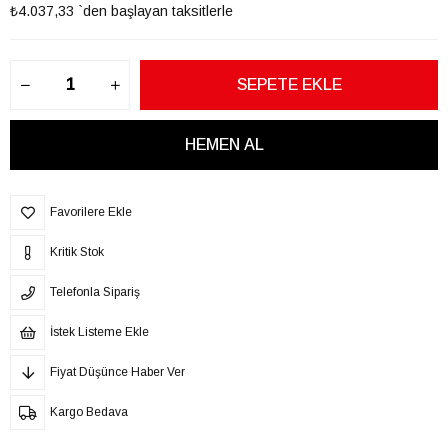
₺4.037,33
`den başlayan taksitlerle
Favorilere Ekle
Kritik Stok
Telefonla Sipariş
İstek Listeme Ekle
Fiyat Düşünce Haber Ver
Kargo Bedava