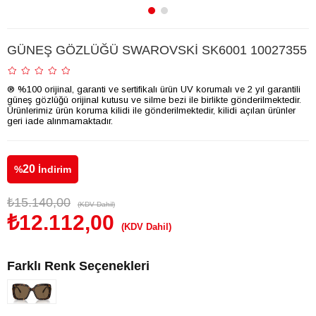
GÜNEŞ GÖZLÜĞÜ SWAROVSKİ SK6001 10027355
® %100 orijinal, garanti ve sertifikalı ürün UV korumalı ve 2 yıl garantili
güneş gözlüğü orijinal kutusu ve silme bezi ile birlikte gönderilmektedir.
Ürünlerimiz ürün koruma kilidi ile gönderilmektedir, kilidi açılan ürünler
geri iade alınmamaktadır.
20
%
İndirim
₺15.140,00
(KDV Dahil)
₺12.112,00
(KDV Dahil)
Farklı Renk Seçenekleri