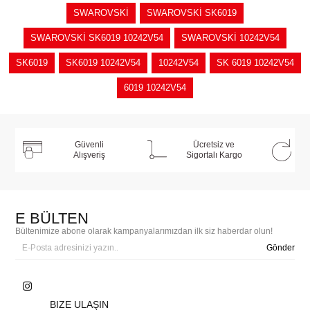
SWAROVSKİ
SWAROVSKİ SK6019
SWAROVSKİ SK6019 10242V54
SWAROVSKİ 10242V54
SK6019
SK6019 10242V54
10242V54
SK 6019 10242V54
6019 10242V54
Güvenli
Ücretsiz ve
Alışveriş
Sigortalı Kargo
E BÜLTEN
Bültenimize abone olarak kampanyalarımızdan ilk siz haberdar olun!
Gönder
BIZE ULAŞIN