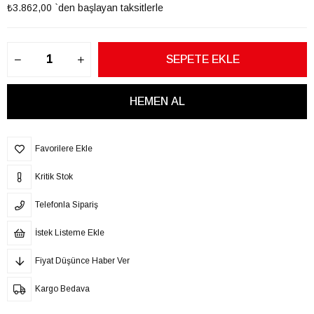
₺3.862,00
`den başlayan taksitlerle
Favorilere Ekle
Kritik Stok
Telefonla Sipariş
İstek Listeme Ekle
Fiyat Düşünce Haber Ver
Kargo Bedava