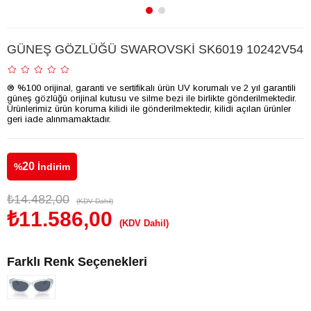
GÜNEŞ GÖZLÜĞÜ SWAROVSKİ SK6019 10242V54
® %100 orijinal, garanti ve sertifikalı ürün UV korumalı ve 2 yıl garantili
güneş gözlüğü orijinal kutusu ve silme bezi ile birlikte gönderilmektedir.
Ürünlerimiz ürün koruma kilidi ile gönderilmektedir, kilidi açılan ürünler
geri iade alınmamaktadır.
20
%
İndirim
₺14.482,00
(KDV Dahil)
₺11.586,00
(KDV Dahil)
Farklı Renk Seçenekleri