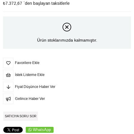
₺7.372,67
`den başlayan taksitlerle
Ürün stoklarımızda kalmamıştır.
Favorilere Ekle
İstek Listeme Ekle
Fiyat Düşünce Haber Ver
Gelince Haber Ver
SATICIYA SORU SOR
WhatsApp