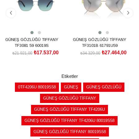
GÜNEŞ GÖZLÜĞÜ TIFFANY
GÜNEŞ GÖZLÜĞÜ TİFFANY
TF3081 59 60019S
TF3101B 61791U59
₺17.537,00
₺27.464,00
₺21.921,00
₺34.329,00
SEPETE EKLE
SEPETE EKLE
Etiketler
0TF4206U 80019S58
GÜNEŞ
GÜNEŞ GÖZLÜĞÜ
GÜNEŞ GÖZLÜĞÜ TİFFANY
GÜNEŞ GÖZLÜĞÜ TİFFANY TF4206U
GÜNEŞ GÖZLÜĞÜ TİFFANY TF4206U 80019S58
GÜNEŞ GÖZLÜĞÜ TİFFANY 80019S58