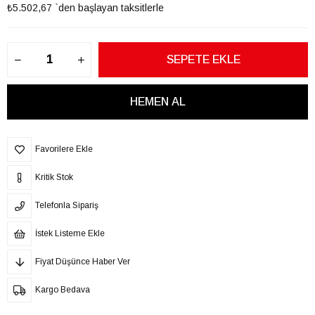
₺5.502,67
`den başlayan taksitlerle
Favorilere Ekle
Kritik Stok
Telefonla Sipariş
İstek Listeme Ekle
Fiyat Düşünce Haber Ver
Kargo Bedava