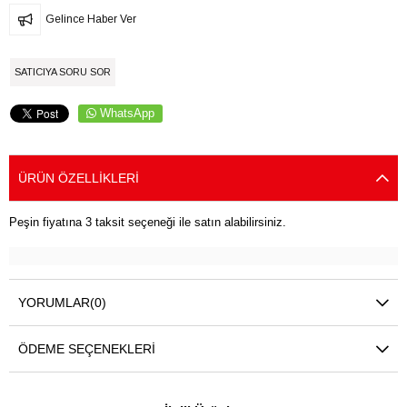
Gelince Haber Ver
SATICIYA SORU SOR
WhatsApp
ÜRÜN ÖZELLIKLERI
Peşin fiyatına 3 taksit seçeneği ile satın alabilirsiniz.
YORUMLAR
(0)
ÖDEME SEÇENEKLERI