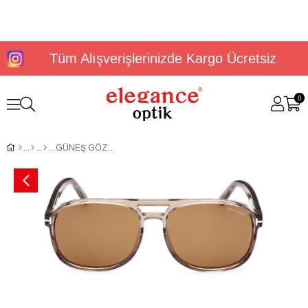
Tüm Alışverişlerinizde Kargo Ücretsiz
0
GÜNEŞ GÖZLÜĞÜ TOMFORD FT10225845E