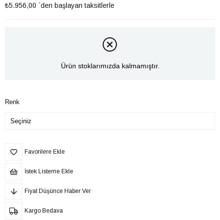
₺5.956,00
`den başlayan taksitlerle
Ürün stoklarımızda kalmamıştır.
Renk
Favorilere Ekle
İstek Listeme Ekle
Fiyat Düşünce Haber Ver
Kargo Bedava