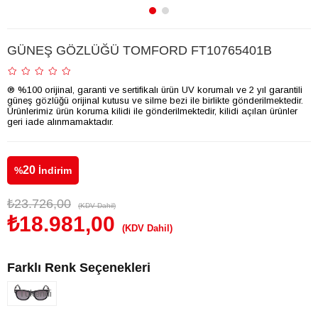
GÜNEŞ GÖZLÜĞÜ TOMFORD FT10765401B
® %100 orijinal, garanti ve sertifikalı ürün UV korumalı ve 2 yıl garantili
güneş gözlüğü orijinal kutusu ve silme bezi ile birlikte gönderilmektedir.
Ürünlerimiz ürün koruma kilidi ile gönderilmektedir, kilidi açılan ürünler
geri iade alınmamaktadır.
20
%
İndirim
₺23.726,00
(KDV Dahil)
₺18.981,00
(KDV Dahil)
Farklı Renk Seçenekleri
Tükendi