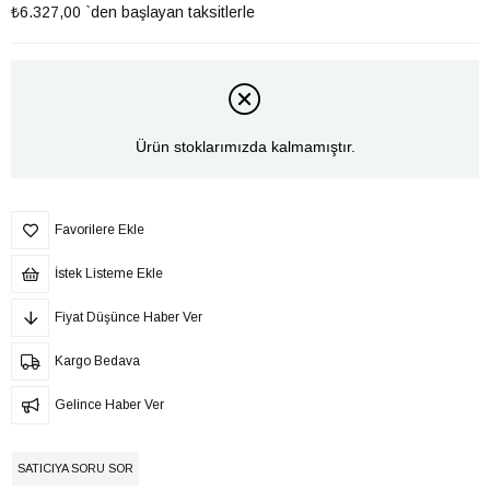
₺6.327,00
`den başlayan taksitlerle
Ürün stoklarımızda kalmamıştır.
Favorilere Ekle
İstek Listeme Ekle
Fiyat Düşünce Haber Ver
Kargo Bedava
Gelince Haber Ver
SATICIYA SORU SOR