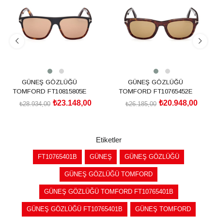
%20İndirim
%20İndirim
GÜNEŞ GÖZLÜĞÜ
GÜNEŞ GÖZLÜĞÜ
TOMFORD FT10815805E
TOMFORD FT10765452E
₺23.148,00
₺20.948,00
₺28.934,00
₺26.185,00
SEPETE EKLE
SEPETE EKLE
Etiketler
FT10765401B
GÜNEŞ
GÜNEŞ GÖZLÜĞÜ
GÜNEŞ GÖZLÜĞÜ TOMFORD
GÜNEŞ GÖZLÜĞÜ TOMFORD FT10765401B
GÜNEŞ GÖZLÜĞÜ FT10765401B
GÜNEŞ TOMFORD