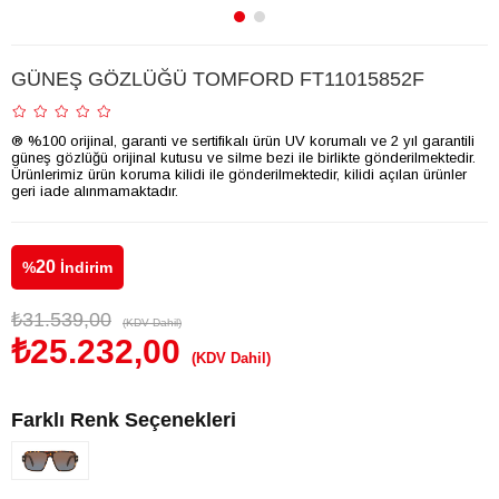
GÜNEŞ GÖZLÜĞÜ TOMFORD FT11015852F
® %100 orijinal, garanti ve sertifikalı ürün UV korumalı ve 2 yıl garantili
güneş gözlüğü orijinal kutusu ve silme bezi ile birlikte gönderilmektedir.
Ürünlerimiz ürün koruma kilidi ile gönderilmektedir, kilidi açılan ürünler
geri iade alınmamaktadır.
20
%
İndirim
₺31.539,00
(KDV Dahil)
₺25.232,00
(KDV Dahil)
Farklı Renk Seçenekleri