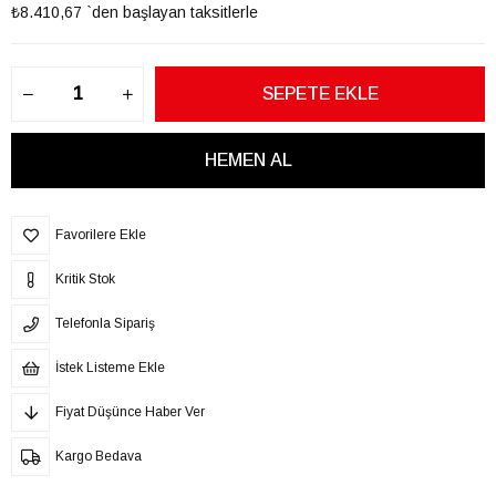
₺8.410,67
`den başlayan taksitlerle
Favorilere Ekle
Kritik Stok
Telefonla Sipariş
İstek Listeme Ekle
Fiyat Düşünce Haber Ver
Kargo Bedava