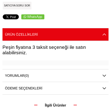
SATICIYA SORU SOR
WhatsApp
ÜRÜN ÖZELLIKLERI
Peşin fiyatına 3 taksit seçeneği ile satın
alabilirsiniz.
YORUMLAR
(0)
ÖDEME SEÇENEKLERI
İlgili Ürünler