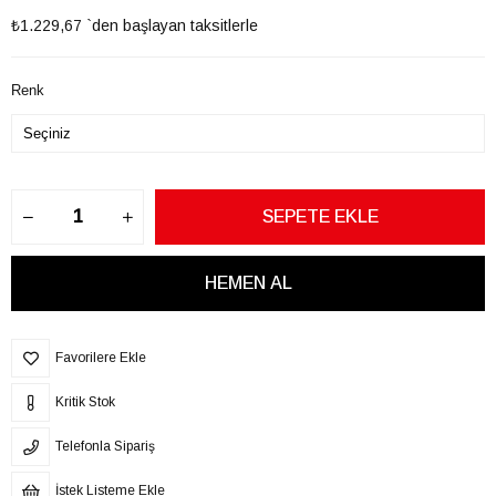
₺1.229,67
`den başlayan taksitlerle
Renk
Favorilere Ekle
Kritik Stok
Telefonla Sipariş
İstek Listeme Ekle