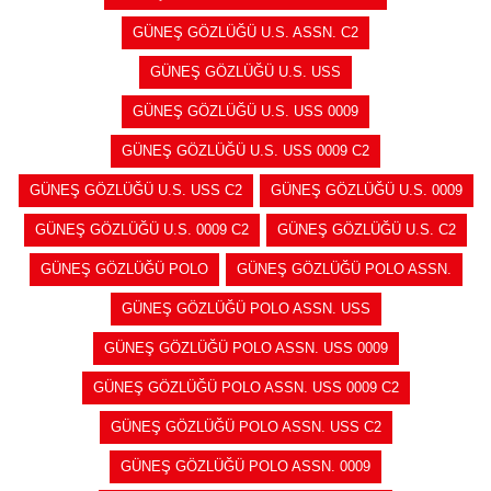
GÜNEŞ GÖZLÜĞÜ U.S. ASSN. C2
GÜNEŞ GÖZLÜĞÜ U.S. USS
GÜNEŞ GÖZLÜĞÜ U.S. USS 0009
GÜNEŞ GÖZLÜĞÜ U.S. USS 0009 C2
GÜNEŞ GÖZLÜĞÜ U.S. USS C2
GÜNEŞ GÖZLÜĞÜ U.S. 0009
GÜNEŞ GÖZLÜĞÜ U.S. 0009 C2
GÜNEŞ GÖZLÜĞÜ U.S. C2
GÜNEŞ GÖZLÜĞÜ POLO
GÜNEŞ GÖZLÜĞÜ POLO ASSN.
GÜNEŞ GÖZLÜĞÜ POLO ASSN. USS
GÜNEŞ GÖZLÜĞÜ POLO ASSN. USS 0009
GÜNEŞ GÖZLÜĞÜ POLO ASSN. USS 0009 C2
GÜNEŞ GÖZLÜĞÜ POLO ASSN. USS C2
GÜNEŞ GÖZLÜĞÜ POLO ASSN. 0009