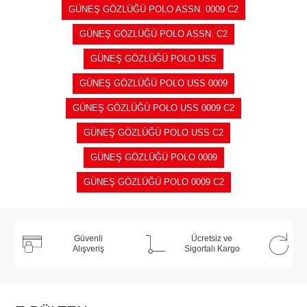
GÜNEŞ GÖZLÜĞÜ POLO ASSN. 0009 C2
GÜNEŞ GÖZLÜĞÜ POLO ASSN. C2
GÜNEŞ GÖZLÜĞÜ POLO USS
GÜNEŞ GÖZLÜĞÜ POLO USS 0009
GÜNEŞ GÖZLÜĞÜ POLO USS 0009 C2
GÜNEŞ GÖZLÜĞÜ POLO USS C2
GÜNEŞ GÖZLÜĞÜ POLO 0009
GÜNEŞ GÖZLÜĞÜ POLO 0009 C2
Güvenli
Ücretsiz ve
Alışveriş
Sigortalı Kargo