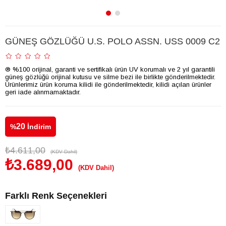
GÜNEŞ GÖZLÜĞÜ U.S. POLO ASSN. USS 0009 C2
® %100 orijinal, garanti ve sertifikalı ürün UV korumalı ve 2 yıl garantili
güneş gözlüğü orijinal kutusu ve silme bezi ile birlikte gönderilmektedir.
Ürünlerimiz ürün koruma kilidi ile gönderilmektedir, kilidi açılan ürünler
geri iade alınmamaktadır.
20
%
İndirim
₺4.611,00
(KDV Dahil)
₺3.689,00
(KDV Dahil)
Farklı Renk Seçenekleri