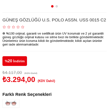
GÜNEŞ GÖZLÜĞÜ U.S. POLO ASSN. USS 0015 C2
® %100 orijinal, garanti ve sertifikalı ürün UV korumalı ve 2 yıl garantili
güneş gözlüğü orijinal kutusu ve silme bezi ile birlikte gönderilmektedir.
Ürünlerimiz ürün koruma kilidi ile gönderilmektedir, kilidi açılan ürünler
geri iade alınmamaktadır.
20
%
İndirim
₺4.117,00
(KDV Dahil)
₺3.294,00
(KDV Dahil)
Farklı Renk Seçenekleri