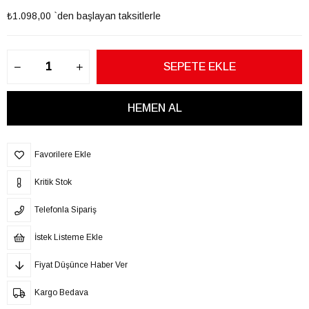
₺1.098,00
`den başlayan taksitlerle
Favorilere Ekle
Kritik Stok
Telefonla Sipariş
İstek Listeme Ekle
Fiyat Düşünce Haber Ver
Kargo Bedava