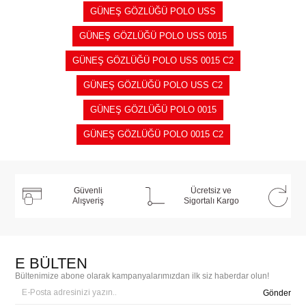
GÜNEŞ GÖZLÜĞÜ POLO USS
GÜNEŞ GÖZLÜĞÜ POLO USS 0015
GÜNEŞ GÖZLÜĞÜ POLO USS 0015 C2
GÜNEŞ GÖZLÜĞÜ POLO USS C2
GÜNEŞ GÖZLÜĞÜ POLO 0015
GÜNEŞ GÖZLÜĞÜ POLO 0015 C2
Güvenli
Ücretsiz ve
Alışveriş
Sigortalı Kargo
E BÜLTEN
Bültenimize abone olarak kampanyalarımızdan ilk siz haberdar olun!
Gönder