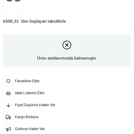
₺998,33
`den başlayan taksitlerle
Ürün stoklarımızda kalmamıştır.
Favorilere Ekle
İstek Listeme Ekle
Fiyat Düşünce Haber Ver
Kargo Bedava
Gelince Haber Ver