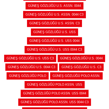
GÜNEŞ GÖZLÜĞÜ U.S. ASSN. 0044
GÜNEŞ GÖZLÜĞÜ U.S. ASSN. 0044 C3
GÜNEŞ GÖZLÜĞÜ U.S. ASSN. C3
GÜNEŞ GÖZLÜĞÜ U.S. USS
GÜNEŞ GÖZLÜĞÜ U.S. USS 0044
GÜNEŞ GÖZLÜĞÜ U.S. USS 0044 C3
GÜNEŞ GÖZLÜĞÜ U.S. USS C3
GÜNEŞ GÖZLÜĞÜ U.S. 0044
GÜNEŞ GÖZLÜĞÜ U.S. 0044 C3
GÜNEŞ GÖZLÜĞÜ U.S. C3
GÜNEŞ GÖZLÜĞÜ POLO
GÜNEŞ GÖZLÜĞÜ POLO ASSN.
GÜNEŞ GÖZLÜĞÜ POLO ASSN. USS
GÜNEŞ GÖZLÜĞÜ POLO ASSN. USS 0044
GÜNEŞ GÖZLÜĞÜ POLO ASSN. USS 0044 C3