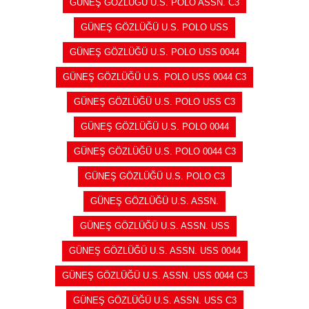
GÜNEŞ GÖZLÜĞÜ U.S. POLO ASSN. C3
GÜNEŞ GÖZLÜĞÜ U.S. POLO USS
GÜNEŞ GÖZLÜĞÜ U.S. POLO USS 0044
GÜNEŞ GÖZLÜĞÜ U.S. POLO USS 0044 C3
GÜNEŞ GÖZLÜĞÜ U.S. POLO USS C3
GÜNEŞ GÖZLÜĞÜ U.S. POLO 0044
GÜNEŞ GÖZLÜĞÜ U.S. POLO 0044 C3
GÜNEŞ GÖZLÜĞÜ U.S. POLO C3
GÜNEŞ GÖZLÜĞÜ U.S. ASSN.
GÜNEŞ GÖZLÜĞÜ U.S. ASSN. USS
GÜNEŞ GÖZLÜĞÜ U.S. ASSN. USS 0044
GÜNEŞ GÖZLÜĞÜ U.S. ASSN. USS 0044 C3
GÜNEŞ GÖZLÜĞÜ U.S. ASSN. USS C3