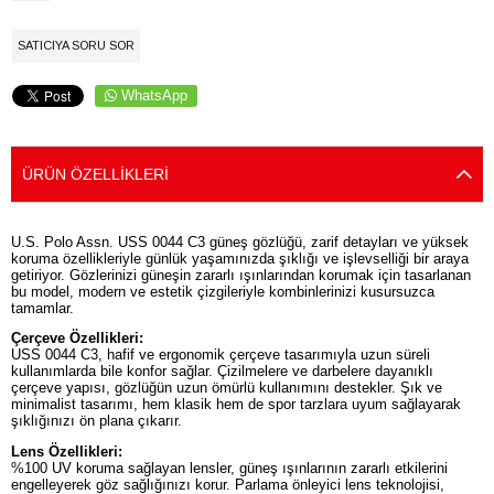
SATICIYA SORU SOR
WhatsApp
ÜRÜN ÖZELLIKLERI
U.S. Polo Assn. USS 0044 C3 güneş gözlüğü, zarif detayları ve yüksek
koruma özellikleriyle günlük yaşamınızda şıklığı ve işlevselliği bir araya
getiriyor. Gözlerinizi güneşin zararlı ışınlarından korumak için tasarlanan
bu model, modern ve estetik çizgileriyle kombinlerinizi kusursuzca
tamamlar.
Çerçeve Özellikleri:
USS 0044 C3, hafif ve ergonomik çerçeve tasarımıyla uzun süreli
kullanımlarda bile konfor sağlar. Çizilmelere ve darbelere dayanıklı
çerçeve yapısı, gözlüğün uzun ömürlü kullanımını destekler. Şık ve
minimalist tasarımı, hem klasik hem de spor tarzlara uyum sağlayarak
şıklığınızı ön plana çıkarır.
Lens Özellikleri:
%100 UV koruma sağlayan lensler, güneş ışınlarının zararlı etkilerini
engelleyerek göz sağlığınızı korur. Parlama önleyici lens teknolojisi,