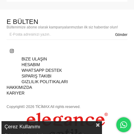
E BÜLTEN
Bültenimize abone olarak kampanyalarımızdan ilk siz haberdar olun!
Gönder
BIZE ULAŞIN
HESABIM
WHATSAPP DESTEK
SIPARIŞ TAKIBI
GIZLILIK POLITIKALARI
HAKKIMIZDA
KARIYER
Copyright© 2026 TİCİMAX All rights reserved.
Çerez Kullanımı