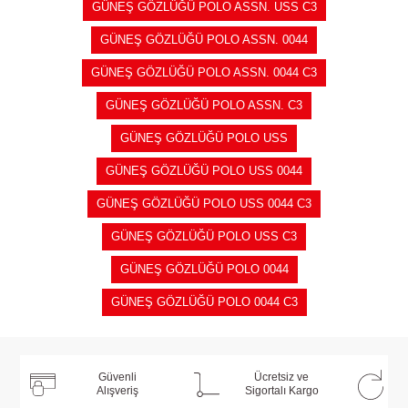
GÜNEŞ GÖZLÜĞÜ POLO ASSN. USS C3
GÜNEŞ GÖZLÜĞÜ POLO ASSN. 0044
GÜNEŞ GÖZLÜĞÜ POLO ASSN. 0044 C3
GÜNEŞ GÖZLÜĞÜ POLO ASSN. C3
GÜNEŞ GÖZLÜĞÜ POLO USS
GÜNEŞ GÖZLÜĞÜ POLO USS 0044
GÜNEŞ GÖZLÜĞÜ POLO USS 0044 C3
GÜNEŞ GÖZLÜĞÜ POLO USS C3
GÜNEŞ GÖZLÜĞÜ POLO 0044
GÜNEŞ GÖZLÜĞÜ POLO 0044 C3
Güvenli
Ücretsiz ve
Alışveriş
Sigortalı Kargo