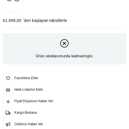
₺1.098,00
`den başlayan taksitlerle
Ürün stoklarımızda kalmamıştır.
Favorilere Ekle
İstek Listeme Ekle
Fiyat Düşünce Haber Ver
Kargo Bedava
Gelince Haber Ver