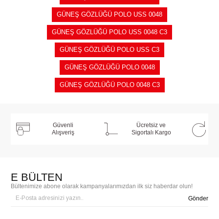
GÜNEŞ GÖZLÜĞÜ POLO USS 0048
GÜNEŞ GÖZLÜĞÜ POLO USS 0048 C3
GÜNEŞ GÖZLÜĞÜ POLO USS C3
GÜNEŞ GÖZLÜĞÜ POLO 0048
GÜNEŞ GÖZLÜĞÜ POLO 0048 C3
Güvenli
Ücretsiz ve
Alışveriş
Sigortalı Kargo
E BÜLTEN
Bültenimize abone olarak kampanyalarımızdan ilk siz haberdar olun!
Gönder