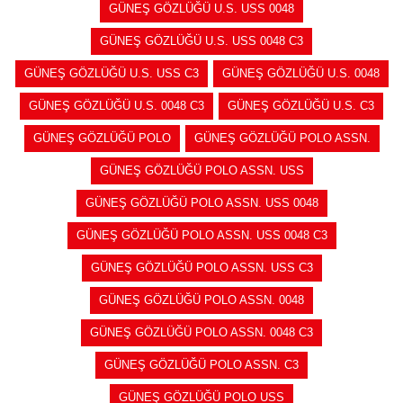
GÜNEŞ GÖZLÜĞÜ U.S. USS 0048
GÜNEŞ GÖZLÜĞÜ U.S. USS 0048 C3
GÜNEŞ GÖZLÜĞÜ U.S. USS C3
GÜNEŞ GÖZLÜĞÜ U.S. 0048
GÜNEŞ GÖZLÜĞÜ U.S. 0048 C3
GÜNEŞ GÖZLÜĞÜ U.S. C3
GÜNEŞ GÖZLÜĞÜ POLO
GÜNEŞ GÖZLÜĞÜ POLO ASSN.
GÜNEŞ GÖZLÜĞÜ POLO ASSN. USS
GÜNEŞ GÖZLÜĞÜ POLO ASSN. USS 0048
GÜNEŞ GÖZLÜĞÜ POLO ASSN. USS 0048 C3
GÜNEŞ GÖZLÜĞÜ POLO ASSN. USS C3
GÜNEŞ GÖZLÜĞÜ POLO ASSN. 0048
GÜNEŞ GÖZLÜĞÜ POLO ASSN. 0048 C3
GÜNEŞ GÖZLÜĞÜ POLO ASSN. C3
GÜNEŞ GÖZLÜĞÜ POLO USS