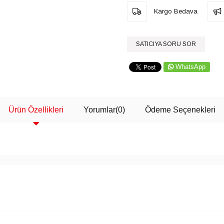
Kargo Bedava
SATICIYA SORU SOR
WhatsApp
Ürün Özellikleri
Yorumlar
(0)
Ödeme Seçenekleri