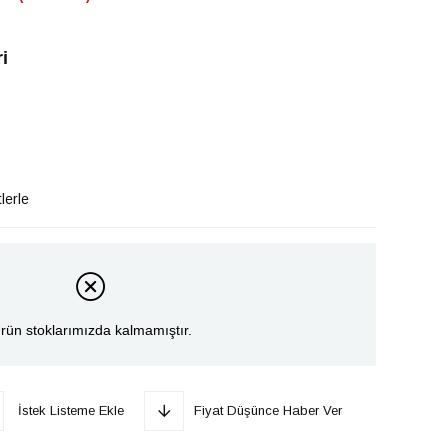
i
lerle
rün stoklarımızda kalmamıştır.
İstek Listeme Ekle
Fiyat Düşünce Haber Ver