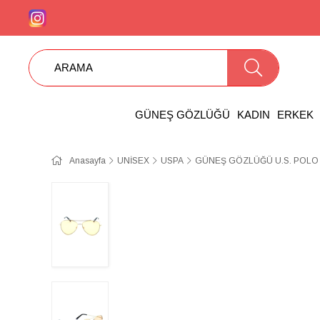
GÜNEŞ GÖZLÜĞÜ
KADIN
ERKEK
Anasayfa
UNİSEX
USPA
GÜNEŞ GÖZLÜĞÜ U.S. POLO 