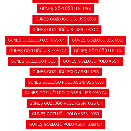
GÜNEŞ GÖZLÜĞÜ U.S. USS
GÜNEŞ GÖZLÜĞÜ U.S. USS 0060
GÜNEŞ GÖZLÜĞÜ U.S. USS 0060 C4
GÜNEŞ GÖZLÜĞÜ U.S. USS C4
GÜNEŞ GÖZLÜĞÜ U.S. 0060
GÜNEŞ GÖZLÜĞÜ U.S. 0060 C4
GÜNEŞ GÖZLÜĞÜ U.S. C4
GÜNEŞ GÖZLÜĞÜ POLO
GÜNEŞ GÖZLÜĞÜ POLO ASSN.
GÜNEŞ GÖZLÜĞÜ POLO ASSN. USS
GÜNEŞ GÖZLÜĞÜ POLO ASSN. USS 0060
GÜNEŞ GÖZLÜĞÜ POLO ASSN. USS 0060 C4
GÜNEŞ GÖZLÜĞÜ POLO ASSN. USS C4
GÜNEŞ GÖZLÜĞÜ POLO ASSN. 0060
GÜNEŞ GÖZLÜĞÜ POLO ASSN. 0060 C4