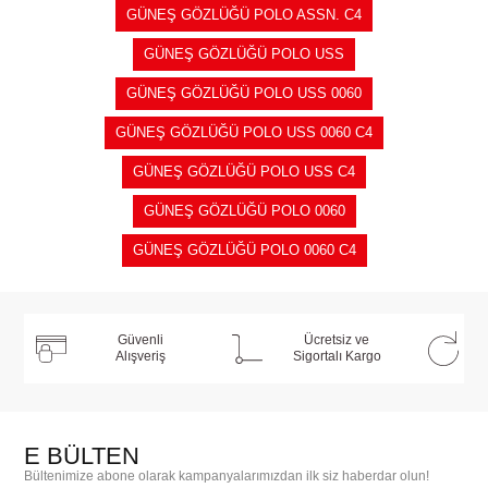
GÜNEŞ GÖZLÜĞÜ POLO ASSN. C4
GÜNEŞ GÖZLÜĞÜ POLO USS
GÜNEŞ GÖZLÜĞÜ POLO USS 0060
GÜNEŞ GÖZLÜĞÜ POLO USS 0060 C4
GÜNEŞ GÖZLÜĞÜ POLO USS C4
GÜNEŞ GÖZLÜĞÜ POLO 0060
GÜNEŞ GÖZLÜĞÜ POLO 0060 C4
Güvenli
Ücretsiz ve
Alışveriş
Sigortalı Kargo
E BÜLTEN
Bültenimize abone olarak kampanyalarımızdan ilk siz haberdar olun!