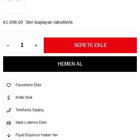
₺1.098,00
`den başlayan taksitlerle
Favorilere Ekle
Kritik Stok
Telefonla Sipariş
İstek Listeme Ekle
Fiyat Düşünce Haber Ver