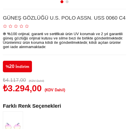
GÜNEŞ GÖZLÜĞÜ U.S. POLO ASSN. USS 0060 C4
® %100 orijinal, garanti ve sertifikalı ürün UV korumalı ve 2 yıl garantili
güneş gözlüğü orijinal kutusu ve silme bezi ile birlikte gönderilmektedir.
Ürünlerimiz ürün koruma kilidi ile gönderilmektedir, kilidi açılan ürünler
geri iade alınmamaktadır.
20
%
İndirim
₺4.117,00
(KDV Dahil)
₺3.294,00
(KDV Dahil)
Farklı Renk Seçenekleri