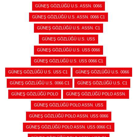
GÜNEŞ GÖZLÜĞÜ U.S. ASSN. 0066
GÜNEŞ GÖZLÜĞÜ U.S. ASSN. 0066 C1
GÜNEŞ GÖZLÜĞÜ U.S. ASSN. C1
GÜNEŞ GÖZLÜĞÜ U.S. USS
GÜNEŞ GÖZLÜĞÜ U.S. USS 0066
GÜNEŞ GÖZLÜĞÜ U.S. USS 0066 C1
GÜNEŞ GÖZLÜĞÜ U.S. USS C1
GÜNEŞ GÖZLÜĞÜ U.S. 0066
GÜNEŞ GÖZLÜĞÜ U.S. 0066 C1
GÜNEŞ GÖZLÜĞÜ U.S. C1
GÜNEŞ GÖZLÜĞÜ POLO
GÜNEŞ GÖZLÜĞÜ POLO ASSN.
GÜNEŞ GÖZLÜĞÜ POLO ASSN. USS
GÜNEŞ GÖZLÜĞÜ POLO ASSN. USS 0066
GÜNEŞ GÖZLÜĞÜ POLO ASSN. USS 0066 C1