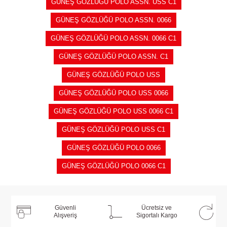
GÜNEŞ GÖZLÜĞÜ POLO ASSN. USS C1
GÜNEŞ GÖZLÜĞÜ POLO ASSN. 0066
GÜNEŞ GÖZLÜĞÜ POLO ASSN. 0066 C1
GÜNEŞ GÖZLÜĞÜ POLO ASSN. C1
GÜNEŞ GÖZLÜĞÜ POLO USS
GÜNEŞ GÖZLÜĞÜ POLO USS 0066
GÜNEŞ GÖZLÜĞÜ POLO USS 0066 C1
GÜNEŞ GÖZLÜĞÜ POLO USS C1
GÜNEŞ GÖZLÜĞÜ POLO 0066
GÜNEŞ GÖZLÜĞÜ POLO 0066 C1
Güvenli
Ücretsiz ve
Alışveriş
Sigortalı Kargo