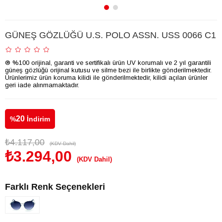
GÜNEŞ GÖZLÜĞÜ U.S. POLO ASSN. USS 0066 C1
® %100 orijinal, garanti ve sertifikalı ürün UV korumalı ve 2 yıl garantili
güneş gözlüğü orijinal kutusu ve silme bezi ile birlikte gönderilmektedir.
Ürünlerimiz ürün koruma kilidi ile gönderilmektedir, kilidi açılan ürünler
geri iade alınmamaktadır.
20
%
İndirim
₺4.117,00
(KDV Dahil)
₺3.294,00
(KDV Dahil)
Farklı Renk Seçenekleri