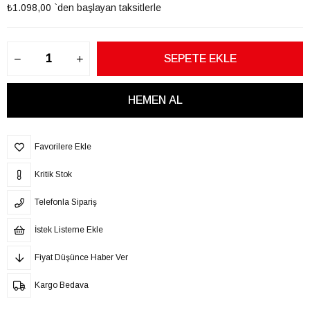
₺1.098,00
`den başlayan taksitlerle
Favorilere Ekle
Kritik Stok
Telefonla Sipariş
İstek Listeme Ekle
Fiyat Düşünce Haber Ver
Kargo Bedava