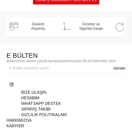
Güvenli
Ücretsiz ve
Alışveriş
Sigortalı Kargo
E BÜLTEN
Bültenimize abone olarak kampanyalarımızdan ilk siz haberdar olun!
Gönder
BIZE ULAŞIN
HESABIM
WHATSAPP DESTEK
SIPARIŞ TAKIBI
GIZLILIK POLITIKALARI
HAKKIMIZDA
KARIYER