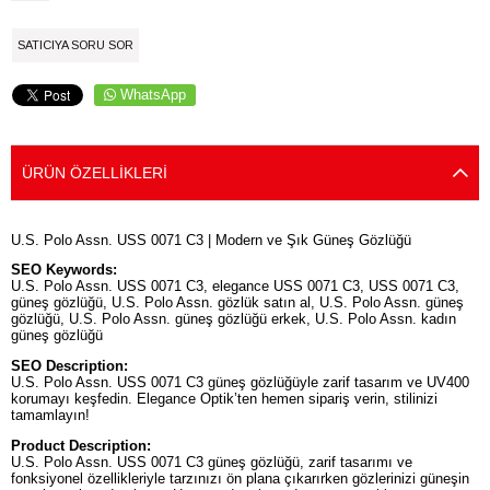
SATICIYA SORU SOR
WhatsApp
ÜRÜN ÖZELLIKLERI
U.S. Polo Assn. USS 0071 C3 | Modern ve Şık Güneş Gözlüğü
SEO Keywords:
U.S. Polo Assn. USS 0071 C3, elegance USS 0071 C3, USS 0071 C3,
güneş gözlüğü, U.S. Polo Assn. gözlük satın al, U.S. Polo Assn. güneş
gözlüğü, U.S. Polo Assn. güneş gözlüğü erkek, U.S. Polo Assn. kadın
güneş gözlüğü
SEO Description:
U.S. Polo Assn. USS 0071 C3 güneş gözlüğüyle zarif tasarım ve UV400
korumayı keşfedin. Elegance Optik’ten hemen sipariş verin, stilinizi
tamamlayın!
Product Description:
U.S. Polo Assn. USS 0071 C3 güneş gözlüğü, zarif tasarımı ve
fonksiyonel özellikleriyle tarzınızı ön plana çıkarırken gözlerinizi güneşin