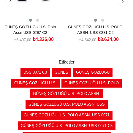
GÜNEŞ GÖZLÜĞÜ U.S. Polo
GÜNEŞ GÖZLÜĞÜ U.S. POLO
Assn USS 0287 C2
ASSN. USS 0281 C2
₺4.326,00
₺3.634,00
₺5.407,00
₺4.542,00
SEPETE EKLE
SEPETE EKLE
Etiketler
USS 0071 C3
GÜNEŞ
GÜNEŞ GÖZLÜĞÜ
GÜNEŞ GÖZLÜĞÜ U.S.
GÜNEŞ GÖZLÜĞÜ U.S. POLO
GÜNEŞ GÖZLÜĞÜ U.S. POLO ASSN.
GÜNEŞ GÖZLÜĞÜ U.S. POLO ASSN. USS
GÜNEŞ GÖZLÜĞÜ U.S. POLO ASSN. USS 0071
GÜNEŞ GÖZLÜĞÜ U.S. POLO ASSN. USS 0071 C3