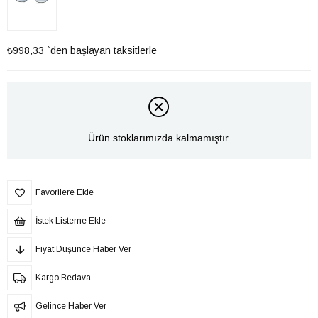
₺998,33
`den başlayan taksitlerle
Ürün stoklarımızda kalmamıştır.
Favorilere Ekle
İstek Listeme Ekle
Fiyat Düşünce Haber Ver
Kargo Bedava
Gelince Haber Ver