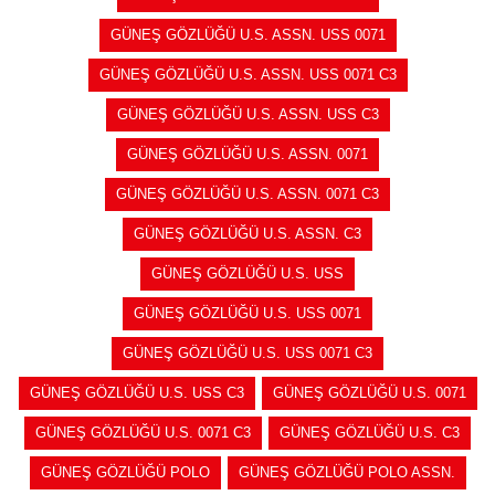
GÜNEŞ GÖZLÜĞÜ U.S. ASSN. USS 0071
GÜNEŞ GÖZLÜĞÜ U.S. ASSN. USS 0071 C3
GÜNEŞ GÖZLÜĞÜ U.S. ASSN. USS C3
GÜNEŞ GÖZLÜĞÜ U.S. ASSN. 0071
GÜNEŞ GÖZLÜĞÜ U.S. ASSN. 0071 C3
GÜNEŞ GÖZLÜĞÜ U.S. ASSN. C3
GÜNEŞ GÖZLÜĞÜ U.S. USS
GÜNEŞ GÖZLÜĞÜ U.S. USS 0071
GÜNEŞ GÖZLÜĞÜ U.S. USS 0071 C3
GÜNEŞ GÖZLÜĞÜ U.S. USS C3
GÜNEŞ GÖZLÜĞÜ U.S. 0071
GÜNEŞ GÖZLÜĞÜ U.S. 0071 C3
GÜNEŞ GÖZLÜĞÜ U.S. C3
GÜNEŞ GÖZLÜĞÜ POLO
GÜNEŞ GÖZLÜĞÜ POLO ASSN.