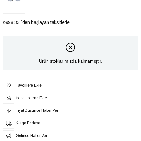
₺998,33
`den başlayan taksitlerle
Ürün stoklarımızda kalmamıştır.
Favorilere Ekle
İstek Listeme Ekle
Fiyat Düşünce Haber Ver
Kargo Bedava
Gelince Haber Ver