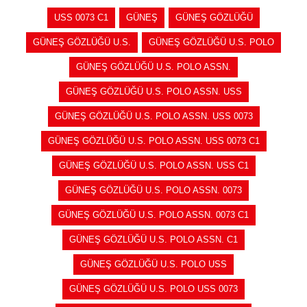
USS 0073 C1
GÜNEŞ
GÜNEŞ GÖZLÜĞÜ
GÜNEŞ GÖZLÜĞÜ U.S.
GÜNEŞ GÖZLÜĞÜ U.S. POLO
GÜNEŞ GÖZLÜĞÜ U.S. POLO ASSN.
GÜNEŞ GÖZLÜĞÜ U.S. POLO ASSN. USS
GÜNEŞ GÖZLÜĞÜ U.S. POLO ASSN. USS 0073
GÜNEŞ GÖZLÜĞÜ U.S. POLO ASSN. USS 0073 C1
GÜNEŞ GÖZLÜĞÜ U.S. POLO ASSN. USS C1
GÜNEŞ GÖZLÜĞÜ U.S. POLO ASSN. 0073
GÜNEŞ GÖZLÜĞÜ U.S. POLO ASSN. 0073 C1
GÜNEŞ GÖZLÜĞÜ U.S. POLO ASSN. C1
GÜNEŞ GÖZLÜĞÜ U.S. POLO USS
GÜNEŞ GÖZLÜĞÜ U.S. POLO USS 0073