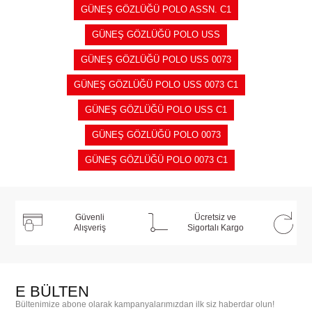
GÜNEŞ GÖZLÜĞÜ POLO ASSN. C1
GÜNEŞ GÖZLÜĞÜ POLO USS
GÜNEŞ GÖZLÜĞÜ POLO USS 0073
GÜNEŞ GÖZLÜĞÜ POLO USS 0073 C1
GÜNEŞ GÖZLÜĞÜ POLO USS C1
GÜNEŞ GÖZLÜĞÜ POLO 0073
GÜNEŞ GÖZLÜĞÜ POLO 0073 C1
Güvenli
Ücretsiz ve
Alışveriş
Sigortalı Kargo
E BÜLTEN
Bültenimize abone olarak kampanyalarımızdan ilk siz haberdar olun!