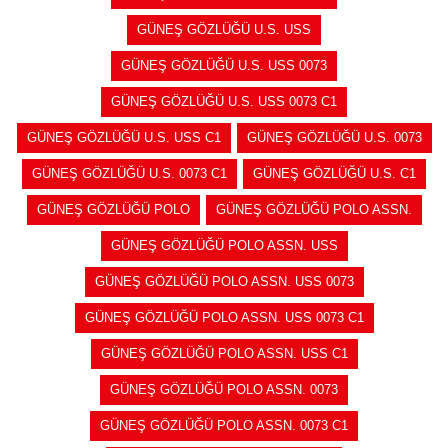
GÜNEŞ GÖZLÜĞÜ U.S. USS
GÜNEŞ GÖZLÜĞÜ U.S. USS 0073
GÜNEŞ GÖZLÜĞÜ U.S. USS 0073 C1
GÜNEŞ GÖZLÜĞÜ U.S. USS C1
GÜNEŞ GÖZLÜĞÜ U.S. 0073
GÜNEŞ GÖZLÜĞÜ U.S. 0073 C1
GÜNEŞ GÖZLÜĞÜ U.S. C1
GÜNEŞ GÖZLÜĞÜ POLO
GÜNEŞ GÖZLÜĞÜ POLO ASSN.
GÜNEŞ GÖZLÜĞÜ POLO ASSN. USS
GÜNEŞ GÖZLÜĞÜ POLO ASSN. USS 0073
GÜNEŞ GÖZLÜĞÜ POLO ASSN. USS 0073 C1
GÜNEŞ GÖZLÜĞÜ POLO ASSN. USS C1
GÜNEŞ GÖZLÜĞÜ POLO ASSN. 0073
GÜNEŞ GÖZLÜĞÜ POLO ASSN. 0073 C1