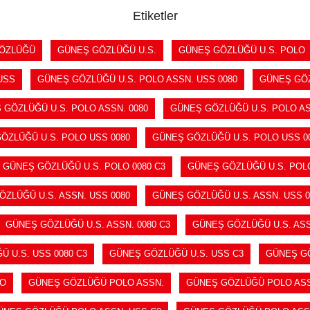
Etiketler
ÖZLÜĞÜ
GÜNEŞ GÖZLÜĞÜ U.S.
GÜNEŞ GÖZLÜĞÜ U.S. POLO
USS
GÜNEŞ GÖZLÜĞÜ U.S. POLO ASSN. USS 0080
GÜNEŞ GÖZ
 GÖZLÜĞÜ U.S. POLO ASSN. 0080
GÜNEŞ GÖZLÜĞÜ U.S. POLO AS
ÖZLÜĞÜ U.S. POLO USS 0080
GÜNEŞ GÖZLÜĞÜ U.S. POLO USS 00
GÜNEŞ GÖZLÜĞÜ U.S. POLO 0080 C3
GÜNEŞ GÖZLÜĞÜ U.S. POL
ZLÜĞÜ U.S. ASSN. USS 0080
GÜNEŞ GÖZLÜĞÜ U.S. ASSN. USS 0
GÜNEŞ GÖZLÜĞÜ U.S. ASSN. 0080 C3
GÜNEŞ GÖZLÜĞÜ U.S. ASS
 U.S. USS 0080 C3
GÜNEŞ GÖZLÜĞÜ U.S. USS C3
GÜNEŞ GÖ
LO
GÜNEŞ GÖZLÜĞÜ POLO ASSN.
GÜNEŞ GÖZLÜĞÜ POLO ASS