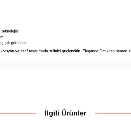
 teknolojisi
ım
ış şık görünüm
ruyun ve zarif tasarımıyla stilinizi güçlendirin. Elegance Optik’ten hemen sip
İlgili Ürünler