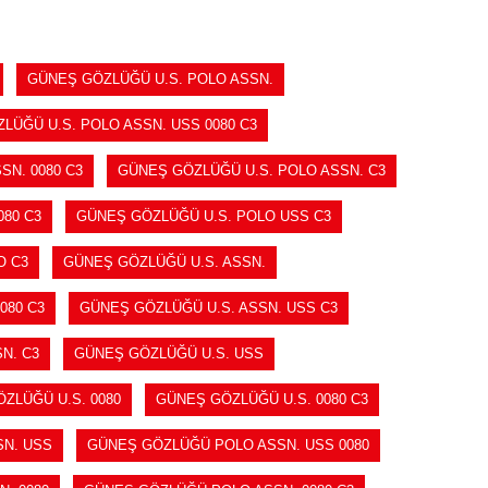
GÜNEŞ GÖZLÜĞÜ U.S. POLO ASSN.
LÜĞÜ U.S. POLO ASSN. USS 0080 C3
SN. 0080 C3
GÜNEŞ GÖZLÜĞÜ U.S. POLO ASSN. C3
80 C3
GÜNEŞ GÖZLÜĞÜ U.S. POLO USS C3
O C3
GÜNEŞ GÖZLÜĞÜ U.S. ASSN.
080 C3
GÜNEŞ GÖZLÜĞÜ U.S. ASSN. USS C3
N. C3
GÜNEŞ GÖZLÜĞÜ U.S. USS
ZLÜĞÜ U.S. 0080
GÜNEŞ GÖZLÜĞÜ U.S. 0080 C3
N. USS
GÜNEŞ GÖZLÜĞÜ POLO ASSN. USS 0080