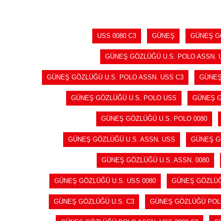
USS 0080 C3
GÜNEŞ
GÜNEŞ G
GÜNEŞ GÖZLÜĞÜ U.S. POLO ASSN. 
GÜNEŞ GÖZLÜĞÜ U.S. POLO ASSN. USS C3
GÜNEŞ
GÜNEŞ GÖZLÜĞÜ U.S. POLO USS
GÜNEŞ G
GÜNEŞ GÖZLÜĞÜ U.S. POLO 0080
GÜNEŞ GÖZLÜĞÜ U.S. ASSN. USS
GÜNEŞ GÖ
GÜNEŞ GÖZLÜĞÜ U.S. ASSN. 0080
GÜNEŞ GÖZLÜĞÜ U.S. USS 0080
GÜNEŞ GÖZLÜĞÜ
GÜNEŞ GÖZLÜĞÜ U.S. C3
GÜNEŞ GÖZLÜĞÜ PO