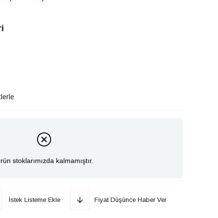
i
lerle
rün stoklarımızda kalmamıştır.
İstek Listeme Ekle
Fiyat Düşünce Haber Ver