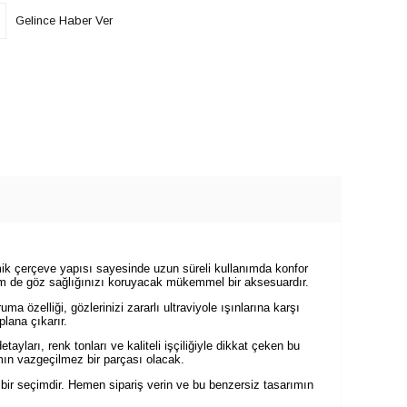
Gelince Haber Ver
ik çerçeve yapısı sayesinde uzun süreli kullanımda konfor
hem de göz sağlığınızı koruyacak mükemmel bir aksesuardır.
 özelliği, gözlerinizi zararlı ultraviyole ışınlarına karşı
plana çıkarır.
arı, renk tonları ve kaliteli işçiliğiyle dikkat çeken bu
mın vazgeçilmez bir parçası olacak.
 bir seçimdir. Hemen sipariş verin ve bu benzersiz tasarımın