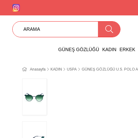
GÜNEŞ GÖZLÜĞÜ
KADIN
ERKEK
Anasayfa
KADIN
USPA
GÜNEŞ GÖZLÜĞÜ U.S. POLO A