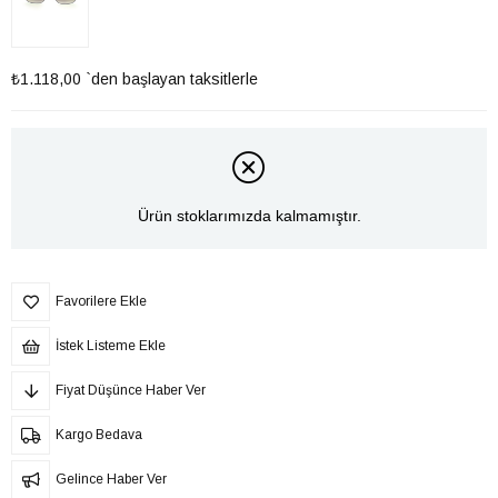
₺1.118,00
`den başlayan taksitlerle
Ürün stoklarımızda kalmamıştır.
Favorilere Ekle
İstek Listeme Ekle
Fiyat Düşünce Haber Ver
Kargo Bedava
Gelince Haber Ver