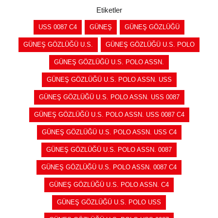
Etiketler
USS 0087 C4
GÜNEŞ
GÜNEŞ GÖZLÜĞÜ
GÜNEŞ GÖZLÜĞÜ U.S.
GÜNEŞ GÖZLÜĞÜ U.S. POLO
GÜNEŞ GÖZLÜĞÜ U.S. POLO ASSN.
GÜNEŞ GÖZLÜĞÜ U.S. POLO ASSN. USS
GÜNEŞ GÖZLÜĞÜ U.S. POLO ASSN. USS 0087
GÜNEŞ GÖZLÜĞÜ U.S. POLO ASSN. USS 0087 C4
GÜNEŞ GÖZLÜĞÜ U.S. POLO ASSN. USS C4
GÜNEŞ GÖZLÜĞÜ U.S. POLO ASSN. 0087
GÜNEŞ GÖZLÜĞÜ U.S. POLO ASSN. 0087 C4
GÜNEŞ GÖZLÜĞÜ U.S. POLO ASSN. C4
GÜNEŞ GÖZLÜĞÜ U.S. POLO USS