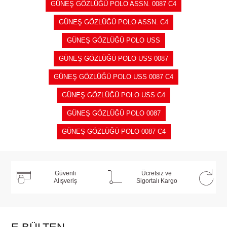
GÜNEŞ GÖZLÜĞÜ POLO ASSN. 0087 C4
GÜNEŞ GÖZLÜĞÜ POLO ASSN. C4
GÜNEŞ GÖZLÜĞÜ POLO USS
GÜNEŞ GÖZLÜĞÜ POLO USS 0087
GÜNEŞ GÖZLÜĞÜ POLO USS 0087 C4
GÜNEŞ GÖZLÜĞÜ POLO USS C4
GÜNEŞ GÖZLÜĞÜ POLO 0087
GÜNEŞ GÖZLÜĞÜ POLO 0087 C4
Güvenli
Ücretsiz ve
Alışveriş
Sigortalı Kargo