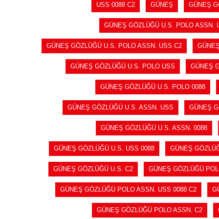
USS 0088 C2
GÜNEŞ
GÜNEŞ G
GÜNEŞ GÖZLÜĞÜ U.S. POLO ASSN. 
GÜNEŞ GÖZLÜĞÜ U.S. POLO ASSN. USS C2
GÜNEŞ
GÜNEŞ GÖZLÜĞÜ U.S. POLO USS
GÜNEŞ G
GÜNEŞ GÖZLÜĞÜ U.S. POLO 0088
GÜNEŞ GÖZLÜĞÜ U.S. ASSN. USS
GÜNEŞ GÖ
GÜNEŞ GÖZLÜĞÜ U.S. ASSN. 0088
GÜNEŞ GÖZLÜĞÜ U.S. USS 0088
GÜNEŞ GÖZLÜĞÜ
GÜNEŞ GÖZLÜĞÜ U.S. C2
GÜNEŞ GÖZLÜĞÜ PO
GÜNEŞ GÖZLÜĞÜ POLO ASSN. USS 0088 C2
G
GÜNEŞ GÖZLÜĞÜ POLO ASSN. C2