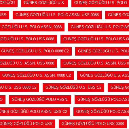
ÖZLÜĞÜ
GÜNEŞ GÖZLÜĞÜ U.S.
GÜNEŞ GÖZLÜĞÜ U.S. POLO
USS
GÜNEŞ GÖZLÜĞÜ U.S. POLO ASSN. USS 0088
GÜNEŞ GÖZ
 GÖZLÜĞÜ U.S. POLO ASSN. 0088
GÜNEŞ GÖZLÜĞÜ U.S. POLO AS
ÖZLÜĞÜ U.S. POLO USS 0088
GÜNEŞ GÖZLÜĞÜ U.S. POLO USS 00
GÜNEŞ GÖZLÜĞÜ U.S. POLO 0088 C2
GÜNEŞ GÖZLÜĞÜ U.S. POL
ZLÜĞÜ U.S. ASSN. USS 0088
GÜNEŞ GÖZLÜĞÜ U.S. ASSN. USS 0
GÜNEŞ GÖZLÜĞÜ U.S. ASSN. 0088 C2
GÜNEŞ GÖZLÜĞÜ U.S. ASS
 U.S. USS 0088 C2
GÜNEŞ GÖZLÜĞÜ U.S. USS C2
GÜNEŞ GÖ
LO
GÜNEŞ GÖZLÜĞÜ POLO ASSN.
GÜNEŞ GÖZLÜĞÜ POLO ASS
ÜNEŞ GÖZLÜĞÜ POLO ASSN. USS C2
GÜNEŞ GÖZLÜĞÜ POLO ASSN
GÜNEŞ GÖZLÜĞÜ POLO USS
GÜNEŞ GÖZLÜĞÜ POLO USS 0088