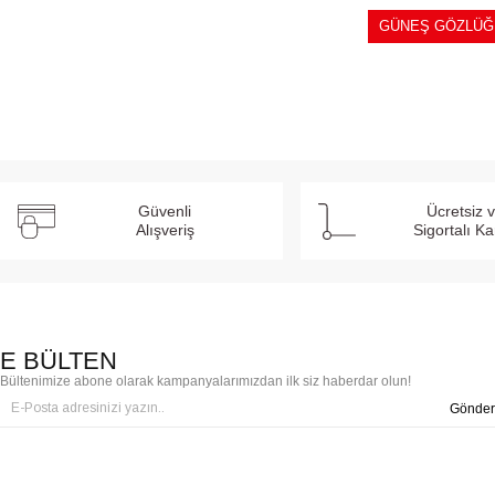
GÜNEŞ GÖZLÜĞ
Güvenli
Ücretsiz 
Alışveriş
Sigortalı K
E BÜLTEN
Bültenimize abone olarak kampanyalarımızdan ilk siz haberdar olun!
Gönder