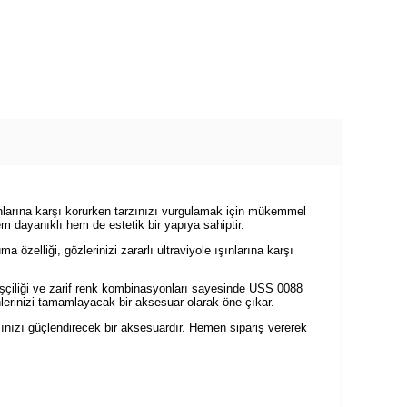
ınlarına karşı korurken tarzınızı vurgulamak için mükemmel
m dayanıklı hem de estetik bir yapıya sahiptir.
zelliği, gözlerinizi zararlı ultraviyole ışınlarına karşı
işçiliği ve zarif renk kombinasyonları sayesinde USS 0088
lerinizi tamamlayacak bir aksesuar olarak öne çıkar.
nızı güçlendirecek bir aksesuardır. Hemen sipariş vererek