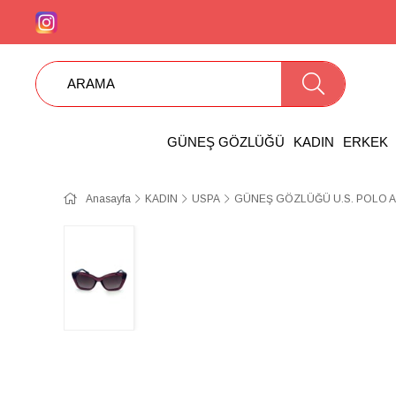
GÜNEŞ GÖZLÜĞÜ
KADIN
ERKEK
Anasayfa
KADIN
USPA
GÜNEŞ GÖZLÜĞÜ U.S. POLO A