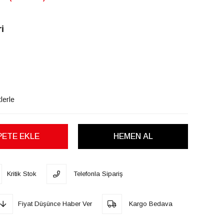
i
lerle
Kritik Stok
Telefonla Sipariş
Fiyat Düşünce Haber Ver
Kargo Bedava