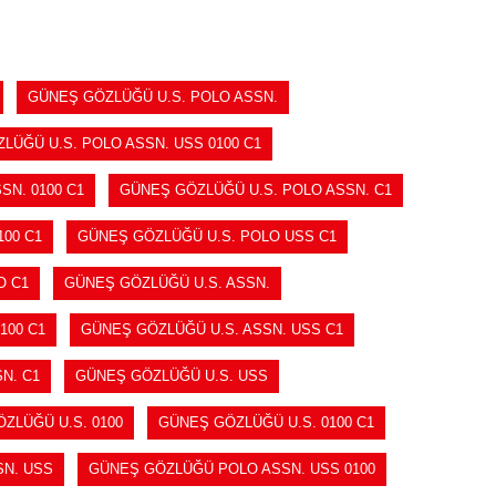
GÜNEŞ GÖZLÜĞÜ U.S. POLO ASSN.
LÜĞÜ U.S. POLO ASSN. USS 0100 C1
SN. 0100 C1
GÜNEŞ GÖZLÜĞÜ U.S. POLO ASSN. C1
00 C1
GÜNEŞ GÖZLÜĞÜ U.S. POLO USS C1
O C1
GÜNEŞ GÖZLÜĞÜ U.S. ASSN.
100 C1
GÜNEŞ GÖZLÜĞÜ U.S. ASSN. USS C1
N. C1
GÜNEŞ GÖZLÜĞÜ U.S. USS
ZLÜĞÜ U.S. 0100
GÜNEŞ GÖZLÜĞÜ U.S. 0100 C1
N. USS
GÜNEŞ GÖZLÜĞÜ POLO ASSN. USS 0100