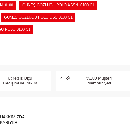
. 0100
GÜNEŞ GÖZLÜĞÜ POLO ASSN. 0100 C1
GÜNEŞ GÖZLÜĞÜ POLO USS 0100 C1
Ü POLO 0100 C1
Ücretsiz Ölçü
%100 Müşteri
Değişimi ve Bakım
Memnuniyeti
HAKKIMIZDA
KARIYER