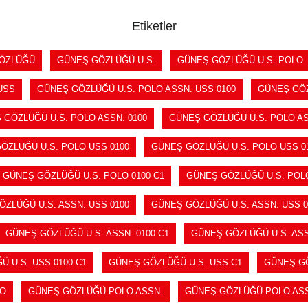
Etiketler
ÖZLÜĞÜ
GÜNEŞ GÖZLÜĞÜ U.S.
GÜNEŞ GÖZLÜĞÜ U.S. POLO
USS
GÜNEŞ GÖZLÜĞÜ U.S. POLO ASSN. USS 0100
GÜNEŞ GÖZ
 GÖZLÜĞÜ U.S. POLO ASSN. 0100
GÜNEŞ GÖZLÜĞÜ U.S. POLO AS
ÖZLÜĞÜ U.S. POLO USS 0100
GÜNEŞ GÖZLÜĞÜ U.S. POLO USS 01
GÜNEŞ GÖZLÜĞÜ U.S. POLO 0100 C1
GÜNEŞ GÖZLÜĞÜ U.S. POL
ZLÜĞÜ U.S. ASSN. USS 0100
GÜNEŞ GÖZLÜĞÜ U.S. ASSN. USS 0
GÜNEŞ GÖZLÜĞÜ U.S. ASSN. 0100 C1
GÜNEŞ GÖZLÜĞÜ U.S. ASS
 U.S. USS 0100 C1
GÜNEŞ GÖZLÜĞÜ U.S. USS C1
GÜNEŞ GÖ
LO
GÜNEŞ GÖZLÜĞÜ POLO ASSN.
GÜNEŞ GÖZLÜĞÜ POLO ASS