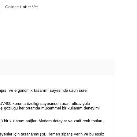
Gelince Haber Ver
apısı ve ergonomik tasarımı sayesinde uzun süreli
 UV400 koruma özelliği sayesinde zararlı ultraviyole
 güneş gözlüğü her ortamda mükemmel bir kullanım deneyimi
 bir kullanım sağlar. Modern detaylar ve zarif renk tonları,
r.
nler için tasarlanmıştır. Hemen sipariş verin ve bu eşsiz