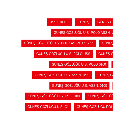
USS 0100 C1
GÜNEŞ
GÜNEŞ G
GÜNEŞ GÖZLÜĞÜ U.S. POLO ASSN. 
GÜNEŞ GÖZLÜĞÜ U.S. POLO ASSN. USS C1
GÜNEŞ
GÜNEŞ GÖZLÜĞÜ U.S. POLO USS
GÜNEŞ G
GÜNEŞ GÖZLÜĞÜ U.S. POLO 0100
GÜNEŞ GÖZLÜĞÜ U.S. ASSN. USS
GÜNEŞ GÖ
GÜNEŞ GÖZLÜĞÜ U.S. ASSN. 0100
GÜNEŞ GÖZLÜĞÜ U.S. USS 0100
GÜNEŞ GÖZLÜĞÜ
GÜNEŞ GÖZLÜĞÜ U.S. C1
GÜNEŞ GÖZLÜĞÜ PO