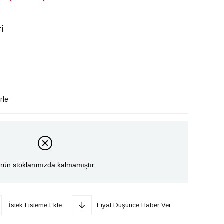
i
rle
rün stoklarımızda kalmamıştır.
İstek Listeme Ekle
Fiyat Düşünce Haber Ver