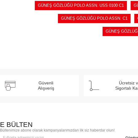
GÜNEŞ GÖZLÜĞÜ POLO ASSN. USS 0100 C1
G
GÜNEŞ GÖZLÜĞÜ POLO ASSN. C1
GÜNEŞ GÖZLÜĞ
Güvenli
Ücretsiz 
Alışveriş
Sigortalı K
E BÜLTEN
Bültenimize abone olarak kampanyalarımızdan ilk siz haberdar olun!
Gönder