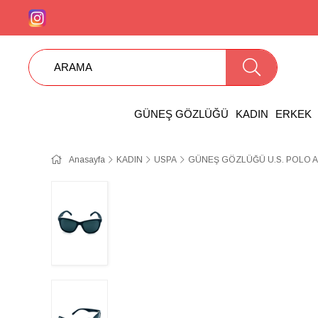
GÜNEŞ GÖZLÜĞÜ
KADIN
ERKEK
Anasayfa
KADIN
USPA
GÜNEŞ GÖZLÜĞÜ U.S. POLO A