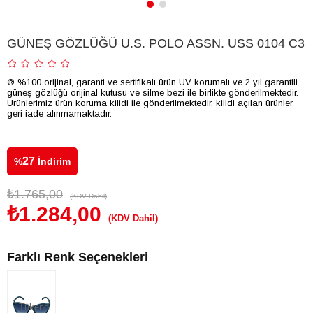
GÜNEŞ GÖZLÜĞÜ U.S. POLO ASSN. USS 0104 C3
® %100 orijinal, garanti ve sertifikalı ürün UV korumalı ve 2 yıl garantili
güneş gözlüğü orijinal kutusu ve silme bezi ile birlikte gönderilmektedir.
Ürünlerimiz ürün koruma kilidi ile gönderilmektedir, kilidi açılan ürünler
geri iade alınmamaktadır.
27
%
İndirim
₺1.765,00
(KDV Dahil)
₺1.284,00
(KDV Dahil)
Farklı Renk Seçenekleri
Tükendi