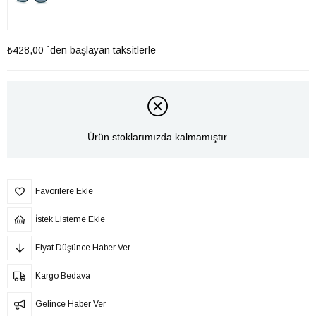
₺428,00
`den başlayan taksitlerle
Ürün stoklarımızda kalmamıştır.
Favorilere Ekle
İstek Listeme Ekle
Fiyat Düşünce Haber Ver
Kargo Bedava
Gelince Haber Ver