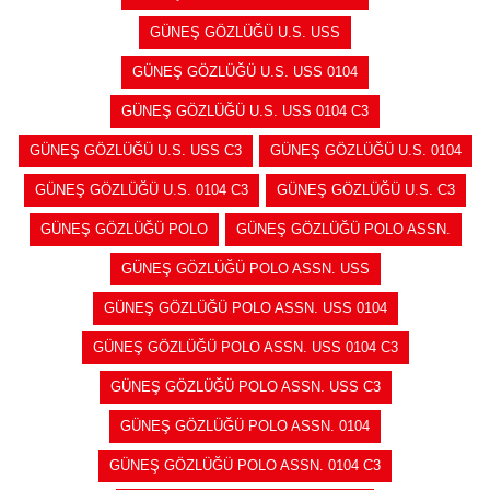
GÜNEŞ GÖZLÜĞÜ U.S. USS
GÜNEŞ GÖZLÜĞÜ U.S. USS 0104
GÜNEŞ GÖZLÜĞÜ U.S. USS 0104 C3
GÜNEŞ GÖZLÜĞÜ U.S. USS C3
GÜNEŞ GÖZLÜĞÜ U.S. 0104
GÜNEŞ GÖZLÜĞÜ U.S. 0104 C3
GÜNEŞ GÖZLÜĞÜ U.S. C3
GÜNEŞ GÖZLÜĞÜ POLO
GÜNEŞ GÖZLÜĞÜ POLO ASSN.
GÜNEŞ GÖZLÜĞÜ POLO ASSN. USS
GÜNEŞ GÖZLÜĞÜ POLO ASSN. USS 0104
GÜNEŞ GÖZLÜĞÜ POLO ASSN. USS 0104 C3
GÜNEŞ GÖZLÜĞÜ POLO ASSN. USS C3
GÜNEŞ GÖZLÜĞÜ POLO ASSN. 0104
GÜNEŞ GÖZLÜĞÜ POLO ASSN. 0104 C3