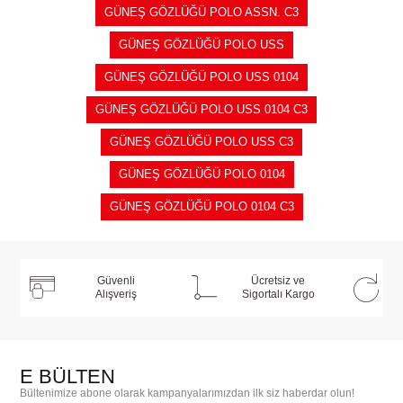
GÜNEŞ GÖZLÜĞÜ POLO ASSN. C3
GÜNEŞ GÖZLÜĞÜ POLO USS
GÜNEŞ GÖZLÜĞÜ POLO USS 0104
GÜNEŞ GÖZLÜĞÜ POLO USS 0104 C3
GÜNEŞ GÖZLÜĞÜ POLO USS C3
GÜNEŞ GÖZLÜĞÜ POLO 0104
GÜNEŞ GÖZLÜĞÜ POLO 0104 C3
Güvenli
Ücretsiz ve
Alışveriş
Sigortalı Kargo
E BÜLTEN
Bültenimize abone olarak kampanyalarımızdan ilk siz haberdar olun!