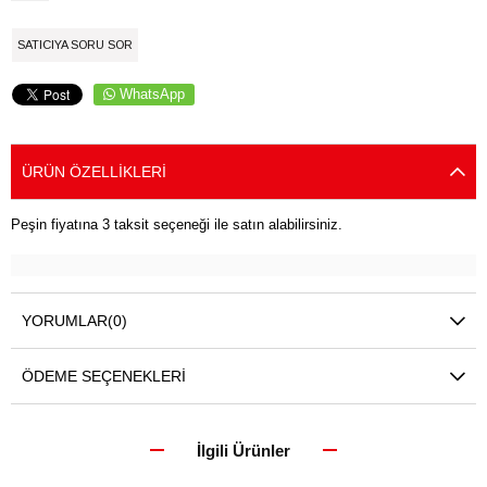
SATICIYA SORU SOR
WhatsApp
ÜRÜN ÖZELLIKLERI
Peşin fiyatına 3 taksit seçeneği ile satın alabilirsiniz.
YORUMLAR
(0)
ÖDEME SEÇENEKLERI
İlgili Ürünler