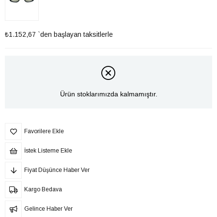
₺1.152,67
`den başlayan taksitlerle
Ürün stoklarımızda kalmamıştır.
Favorilere Ekle
İstek Listeme Ekle
Fiyat Düşünce Haber Ver
Kargo Bedava
Gelince Haber Ver