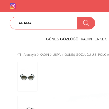
GÜNEŞ GÖZLÜĞÜ
KADIN
ERKEK
Anasayfa
KADIN
USPA
GÜNEŞ GÖZLÜĞÜ U.S. POLO A