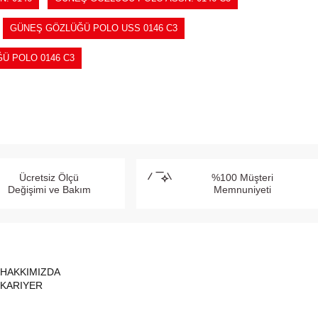
GÜNEŞ GÖZLÜĞÜ POLO USS 0146 C3
Ü POLO 0146 C3
Ücretsiz Ölçü
%100 Müşteri
Değişimi ve Bakım
Memnuniyeti
HAKKIMIZDA
KARIYER