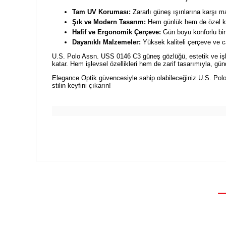
Tam UV Koruması:
Zararlı güneş ışınlarına karşı 
Şık ve Modern Tasarım:
Hem günlük hem de özel ku
Hafif ve Ergonomik Çerçeve:
Gün boyu konforlu bir
Dayanıklı Malzemeler:
Yüksek kaliteli çerçeve ve 
U.S. Polo Assn. USS 0146 C3 güneş gözlüğü, estetik ve işlevs
katar. Hem işlevsel özellikleri hem de zarif tasarımıyla, gü
Elegance Optik güvencesiyle sahip olabileceğiniz U.S. Polo 
stilin keyfini çıkarın!