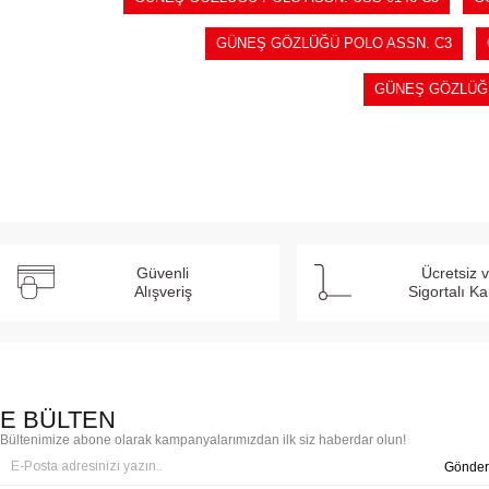
GÜNEŞ GÖZLÜĞÜ POLO ASSN. C3
GÜNEŞ GÖZLÜĞ
Güvenli
Ücretsiz 
Alışveriş
Sigortalı K
E BÜLTEN
Bültenimize abone olarak kampanyalarımızdan ilk siz haberdar olun!
Gönder