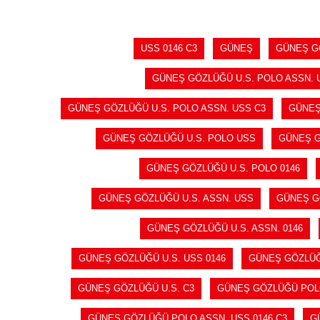
USS 0146 C3
GÜNEŞ
GÜNEŞ G
GÜNEŞ GÖZLÜĞÜ U.S. POLO ASSN. 
GÜNEŞ GÖZLÜĞÜ U.S. POLO ASSN. USS C3
GÜNEŞ
GÜNEŞ GÖZLÜĞÜ U.S. POLO USS
GÜNEŞ G
GÜNEŞ GÖZLÜĞÜ U.S. POLO 0146
GÜNEŞ GÖZLÜĞÜ U.S. ASSN. USS
GÜNEŞ GÖ
GÜNEŞ GÖZLÜĞÜ U.S. ASSN. 0146
GÜNEŞ GÖZLÜĞÜ U.S. USS 0146
GÜNEŞ GÖZLÜĞÜ
GÜNEŞ GÖZLÜĞÜ U.S. C3
GÜNEŞ GÖZLÜĞÜ PO
GÜNEŞ GÖZLÜĞÜ POLO ASSN. USS 0146 C3
G