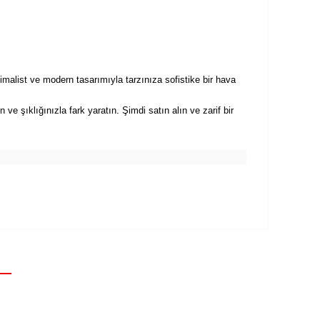
imalist ve modern tasarımıyla tarzınıza sofistike bir hava
 şıklığınızla fark yaratın. Şimdi satın alın ve zarif bir