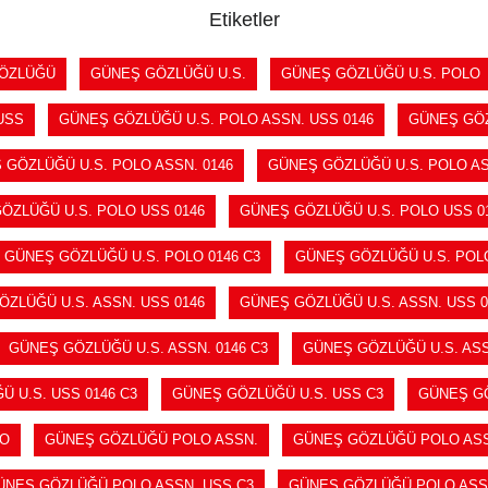
Etiketler
ÖZLÜĞÜ
GÜNEŞ GÖZLÜĞÜ U.S.
GÜNEŞ GÖZLÜĞÜ U.S. POLO
USS
GÜNEŞ GÖZLÜĞÜ U.S. POLO ASSN. USS 0146
GÜNEŞ GÖZ
 GÖZLÜĞÜ U.S. POLO ASSN. 0146
GÜNEŞ GÖZLÜĞÜ U.S. POLO AS
ÖZLÜĞÜ U.S. POLO USS 0146
GÜNEŞ GÖZLÜĞÜ U.S. POLO USS 01
GÜNEŞ GÖZLÜĞÜ U.S. POLO 0146 C3
GÜNEŞ GÖZLÜĞÜ U.S. POL
ZLÜĞÜ U.S. ASSN. USS 0146
GÜNEŞ GÖZLÜĞÜ U.S. ASSN. USS 0
GÜNEŞ GÖZLÜĞÜ U.S. ASSN. 0146 C3
GÜNEŞ GÖZLÜĞÜ U.S. ASS
 U.S. USS 0146 C3
GÜNEŞ GÖZLÜĞÜ U.S. USS C3
GÜNEŞ GÖ
LO
GÜNEŞ GÖZLÜĞÜ POLO ASSN.
GÜNEŞ GÖZLÜĞÜ POLO ASS
ÜNEŞ GÖZLÜĞÜ POLO ASSN. USS C3
GÜNEŞ GÖZLÜĞÜ POLO ASSN