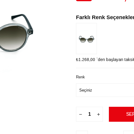
İndirim
Farklı Renk Seçenekler
₺1.268,00
`den başlayan taksit
Renk