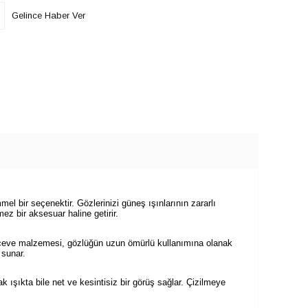
Gelince Haber Ver
bir seçenektir. Gözlerinizi güneş ışınlarının zararlı
ez bir aksesuar haline getirir.
çerçeve malzemesi, gözlüğün uzun ömürlü kullanımına olanak
 sunar.
k ışıkta bile net ve kesintisiz bir görüş sağlar. Çizilmeye