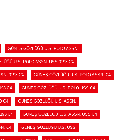
SEPETE EKLE
GÜNEŞ GÖZLÜĞÜ U.S. POLO ASSN.
LÜĞÜ U.S. POLO ASSN. USS 0193 C4
SN. 0193 C4
GÜNEŞ GÖZLÜĞÜ U.S. POLO ASSN. C4
93 C4
GÜNEŞ GÖZLÜĞÜ U.S. POLO USS C4
O C4
GÜNEŞ GÖZLÜĞÜ U.S. ASSN.
193 C4
GÜNEŞ GÖZLÜĞÜ U.S. ASSN. USS C4
N. C4
GÜNEŞ GÖZLÜĞÜ U.S. USS