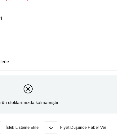
i
lerle
rün stoklarımızda kalmamıştır.
İstek Listeme Ekle
Fiyat Düşünce Haber Ver