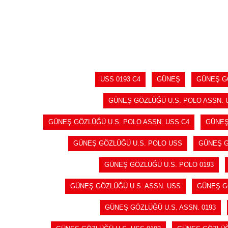
SEPETE EKLE
USS 0193 C4
GÜNEŞ
GÜNEŞ G
GÜNEŞ GÖZLÜĞÜ U.S. POLO ASSN. 
GÜNEŞ GÖZLÜĞÜ U.S. POLO ASSN. USS C4
GÜNEŞ
GÜNEŞ GÖZLÜĞÜ U.S. POLO USS
GÜNEŞ G
GÜNEŞ GÖZLÜĞÜ U.S. POLO 0193
GÜNEŞ GÖZLÜĞÜ U.S. ASSN. USS
GÜNEŞ GÖ
GÜNEŞ GÖZLÜĞÜ U.S. ASSN. 0193