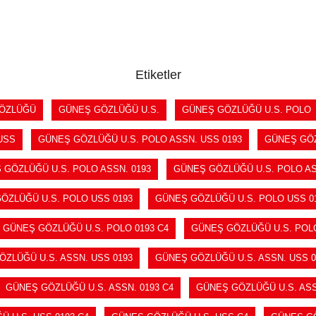
SEPETE EKLE
SEPETE EKLE
Etiketler
ÖZLÜĞÜ
GÜNEŞ GÖZLÜĞÜ U.S.
GÜNEŞ GÖZLÜĞÜ U.S. POLO
USS
GÜNEŞ GÖZLÜĞÜ U.S. POLO ASSN. USS 0193
GÜNEŞ GÖZ
 GÖZLÜĞÜ U.S. POLO ASSN. 0193
GÜNEŞ GÖZLÜĞÜ U.S. POLO AS
ÖZLÜĞÜ U.S. POLO USS 0193
GÜNEŞ GÖZLÜĞÜ U.S. POLO USS 01
GÜNEŞ GÖZLÜĞÜ U.S. POLO 0193 C4
GÜNEŞ GÖZLÜĞÜ U.S. POL
ZLÜĞÜ U.S. ASSN. USS 0193
GÜNEŞ GÖZLÜĞÜ U.S. ASSN. USS 0
GÜNEŞ GÖZLÜĞÜ U.S. ASSN. 0193 C4
GÜNEŞ GÖZLÜĞÜ U.S. ASS