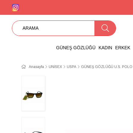
GÜNEŞ GÖZLÜĞÜ
KADIN
ERKEK
Anasayfa
UNİSEX
USPA
GÜNEŞ GÖZLÜĞÜ U.S. POLO 