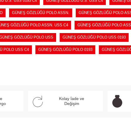
 U.S. USS 0193 C4
GÜNEŞ GÖZLÜĞÜ U.S. USS C4
GÜNEŞ GÖ
LO
GÜNEŞ GÖZLÜĞÜ POLO ASSN.
GÜNEŞ GÖZLÜĞÜ POLO ASS
ÜNEŞ GÖZLÜĞÜ POLO ASSN. USS C4
GÜNEŞ GÖZLÜĞÜ POLO ASSN
GÜNEŞ GÖZLÜĞÜ POLO USS
GÜNEŞ GÖZLÜĞÜ POLO USS 0193
Ü POLO USS C4
GÜNEŞ GÖZLÜĞÜ POLO 0193
GÜNEŞ GÖZLÜĞ
ve
Kolay İade ve
argo
Değişim