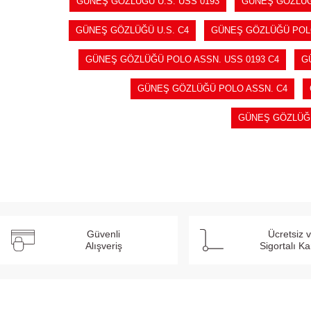
GÜNEŞ GÖZLÜĞÜ U.S. USS 0193
GÜNEŞ GÖZLÜĞÜ
GÜNEŞ GÖZLÜĞÜ U.S. C4
GÜNEŞ GÖZLÜĞÜ PO
GÜNEŞ GÖZLÜĞÜ POLO ASSN. USS 0193 C4
G
GÜNEŞ GÖZLÜĞÜ POLO ASSN. C4
GÜNEŞ GÖZLÜĞ
Güvenli
Ücretsiz 
Alışveriş
Sigortalı K