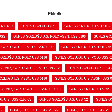
SEPETE EKLE
SEPETE EKLE
Etiketler
ÖZLÜĞÜ
GÜNEŞ GÖZLÜĞÜ U.S.
GÜNEŞ GÖZLÜĞÜ U.S. POLO
USS
GÜNEŞ GÖZLÜĞÜ U.S. POLO ASSN. USS 0196
GÜNEŞ GÖZ
 GÖZLÜĞÜ U.S. POLO ASSN. 0196
GÜNEŞ GÖZLÜĞÜ U.S. POLO AS
ÖZLÜĞÜ U.S. POLO USS 0196
GÜNEŞ GÖZLÜĞÜ U.S. POLO USS 01
GÜNEŞ GÖZLÜĞÜ U.S. POLO 0196 C2
GÜNEŞ GÖZLÜĞÜ U.S. POL
ZLÜĞÜ U.S. ASSN. USS 0196
GÜNEŞ GÖZLÜĞÜ U.S. ASSN. USS 0
GÜNEŞ GÖZLÜĞÜ U.S. ASSN. 0196 C2
GÜNEŞ GÖZLÜĞÜ U.S. ASS
 U.S. USS 0196 C2
GÜNEŞ GÖZLÜĞÜ U.S. USS C2
GÜNEŞ GÖ
LO
GÜNEŞ GÖZLÜĞÜ POLO ASSN.
GÜNEŞ GÖZLÜĞÜ POLO ASS