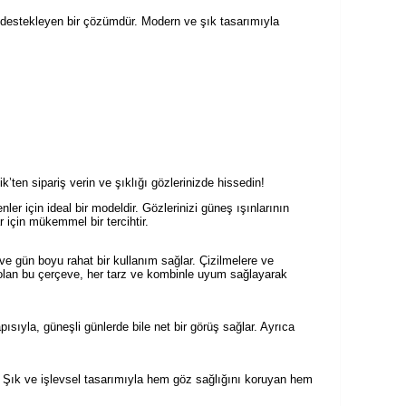
 destekleyen bir çözümdür. Modern ve şık tasarımıyla
en sipariş verin ve şıklığı gözlerinizde hissedin!
r için ideal bir modeldir. Gözlerinizi güneş ışınlarının
 için mükemmel bir tercihtir.
ve gün boyu rahat bir kullanım sağlar. Çizilmelere ve
 olan bu çerçeve, her tarz ve kombinle uyum sağlayarak
pısıyla, güneşli günlerde bile net bir görüş sağlar. Ayrıca
. Şık ve işlevsel tasarımıyla hem göz sağlığını koruyan hem