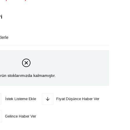
i
lerle
rün stoklarımızda kalmamıştır.
İstek Listeme Ekle
Fiyat Düşünce Haber Ver
Gelince Haber Ver