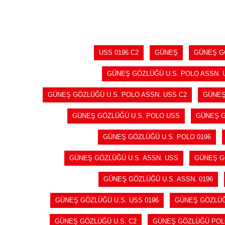
SEPETE EKLE
USS 0196 C2
GÜNEŞ
GÜNEŞ G
GÜNEŞ GÖZLÜĞÜ U.S. POLO ASSN. 
GÜNEŞ GÖZLÜĞÜ U.S. POLO ASSN. USS C2
GÜNEŞ
GÜNEŞ GÖZLÜĞÜ U.S. POLO USS
GÜNEŞ G
GÜNEŞ GÖZLÜĞÜ U.S. POLO 0196
GÜNEŞ GÖZLÜĞÜ U.S. ASSN. USS
GÜNEŞ GÖ
GÜNEŞ GÖZLÜĞÜ U.S. ASSN. 0196
GÜNEŞ GÖZLÜĞÜ U.S. USS 0196
GÜNEŞ GÖZLÜĞÜ
GÜNEŞ GÖZLÜĞÜ U.S. C2
GÜNEŞ GÖZLÜĞÜ PO