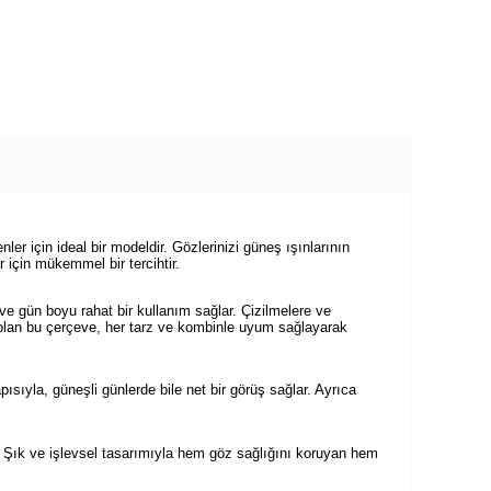
r için ideal bir modeldir. Gözlerinizi güneş ışınlarının
 için mükemmel bir tercihtir.
ve gün boyu rahat bir kullanım sağlar. Çizilmelere ve
 olan bu çerçeve, her tarz ve kombinle uyum sağlayarak
pısıyla, güneşli günlerde bile net bir görüş sağlar. Ayrıca
. Şık ve işlevsel tasarımıyla hem göz sağlığını koruyan hem