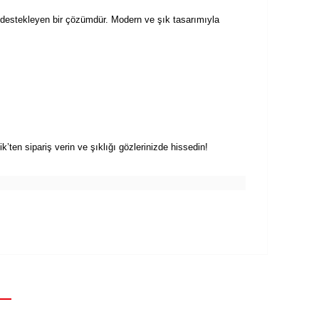
 destekleyen bir çözümdür. Modern ve şık tasarımıyla
en sipariş verin ve şıklığı gözlerinizde hissedin!