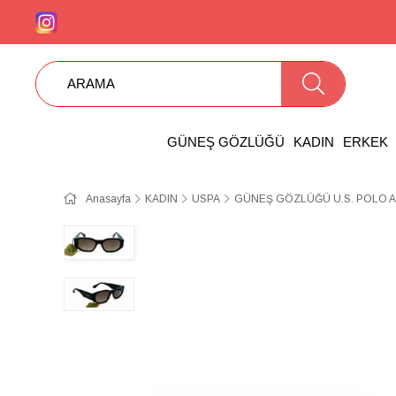
GÜNEŞ GÖZLÜĞÜ
KADIN
ERKEK
Anasayfa
KADIN
USPA
GÜNEŞ GÖZLÜĞÜ U.S. POLO A