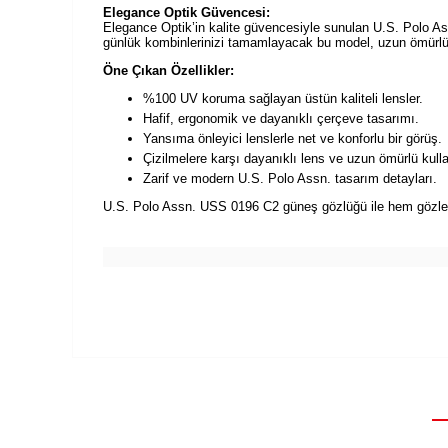
Elegance Optik Güvencesi:
Elegance Optik’in kalite güvencesiyle sunulan U.S. Polo A
günlük kombinlerinizi tamamlayacak bu model, uzun ömürlü 
Öne Çıkan Özellikler:
%100 UV koruma sağlayan üstün kaliteli lensler.
Hafif, ergonomik ve dayanıklı çerçeve tasarımı.
Yansıma önleyici lenslerle net ve konforlu bir görüş.
Çizilmelere karşı dayanıklı lens ve uzun ömürlü kull
Zarif ve modern U.S. Polo Assn. tasarım detayları.
U.S. Polo Assn. USS 0196 C2 güneş gözlüğü ile hem gözlerin