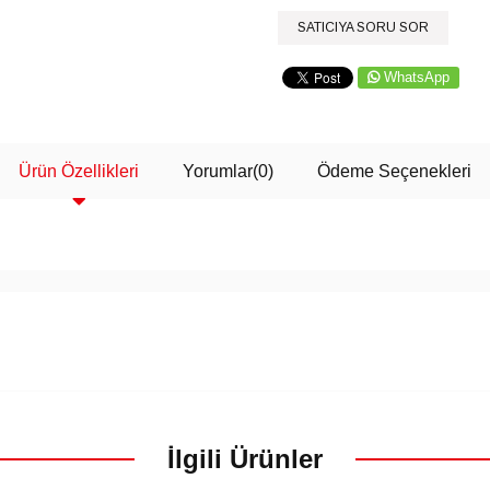
SATICIYA SORU SOR
WhatsApp
Ürün Özellikleri
Yorumlar
(0)
Ödeme Seçenekleri
İlgili Ürünler