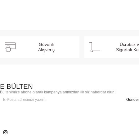
SEPETE EKLE
Güvenli
Ücretsiz 
Alışveriş
Sigortalı K
E BÜLTEN
Bültenimize abone olarak kampanyalarımızdan ilk siz haberdar olun!
Gönder