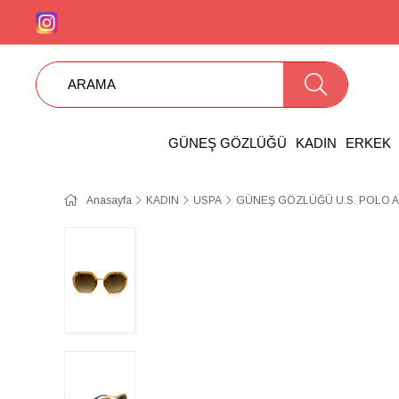
GÜNEŞ GÖZLÜĞÜ
KADIN
ERKEK
Anasayfa
KADIN
USPA
GÜNEŞ GÖZLÜĞÜ U.S. POLO A