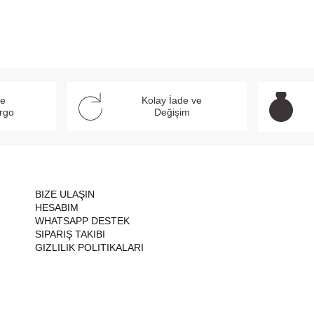
SEPETE EKLE
SEPETE EKLE
ve
Kolay İade ve
argo
Değişim
BIZE ULAŞIN
HESABIM
WHATSAPP DESTEK
SIPARIŞ TAKIBI
GIZLILIK POLITIKALARI