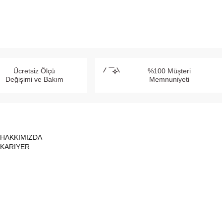
SEPETE EKLE
Ücretsiz Ölçü
%100 Müşteri
Değişimi ve Bakım
Memnuniyeti
HAKKIMIZDA
KARIYER