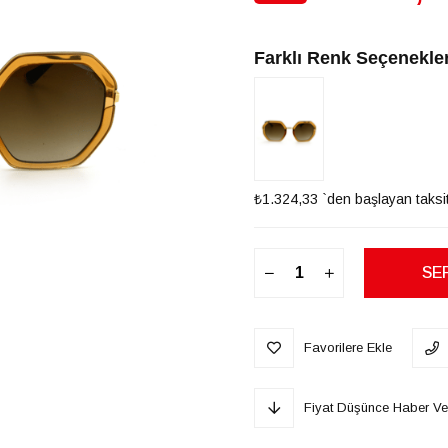
İndirim
Farklı Renk Seçenekler
₺1.324,33
`den başlayan taksit
Favorilere Ekle
Fiyat Düşünce Haber Ve