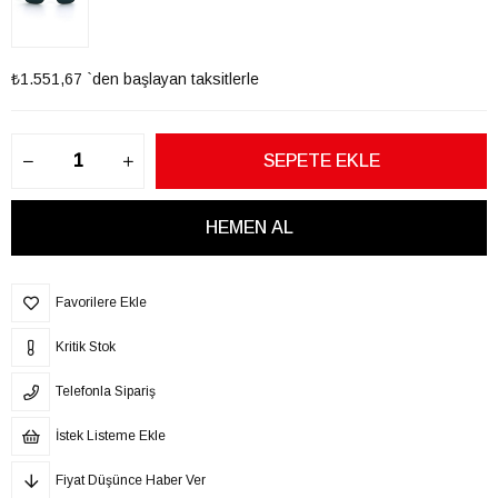
₺1.551,67
`den başlayan taksitlerle
Favorilere Ekle
Kritik Stok
Telefonla Sipariş
İstek Listeme Ekle
Fiyat Düşünce Haber Ver