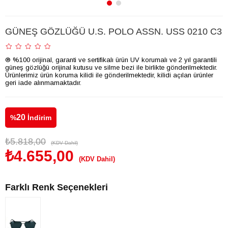
GÜNEŞ GÖZLÜĞÜ U.S. POLO ASSN. USS 0210 C3
® %100 orijinal, garanti ve sertifikalı ürün UV korumalı ve 2 yıl garantili
güneş gözlüğü orijinal kutusu ve silme bezi ile birlikte gönderilmektedir.
Ürünlerimiz ürün koruma kilidi ile gönderilmektedir, kilidi açılan ürünler
geri iade alınmamaktadır.
20
%
İndirim
₺5.818,00
(KDV Dahil)
₺4.655,00
(KDV Dahil)
Farklı Renk Seçenekleri