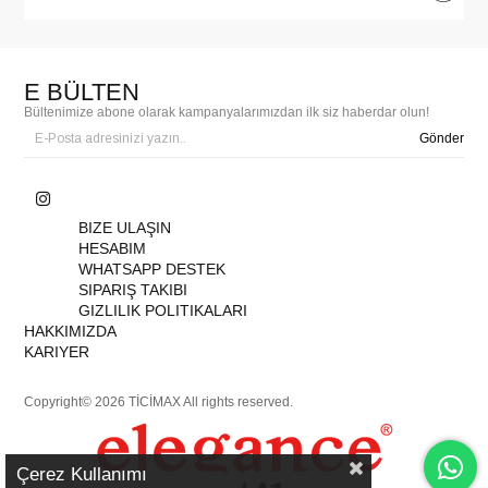
E BÜLTEN
Bültenimize abone olarak kampanyalarımızdan ilk siz haberdar olun!
Gönder
BIZE ULAŞIN
HESABIM
WHATSAPP DESTEK
SIPARIŞ TAKIBI
GIZLILIK POLITIKALARI
HAKKIMIZDA
KARIYER
Copyright© 2026 TİCİMAX All rights reserved.
Çerez Kullanımı