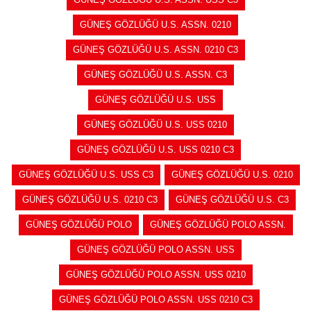
GÜNEŞ GÖZLÜĞÜ U.S. ASSN. 0210
GÜNEŞ GÖZLÜĞÜ U.S. ASSN. 0210 C3
GÜNEŞ GÖZLÜĞÜ U.S. ASSN. C3
GÜNEŞ GÖZLÜĞÜ U.S. USS
GÜNEŞ GÖZLÜĞÜ U.S. USS 0210
GÜNEŞ GÖZLÜĞÜ U.S. USS 0210 C3
GÜNEŞ GÖZLÜĞÜ U.S. USS C3
GÜNEŞ GÖZLÜĞÜ U.S. 0210
GÜNEŞ GÖZLÜĞÜ U.S. 0210 C3
GÜNEŞ GÖZLÜĞÜ U.S. C3
GÜNEŞ GÖZLÜĞÜ POLO
GÜNEŞ GÖZLÜĞÜ POLO ASSN.
GÜNEŞ GÖZLÜĞÜ POLO ASSN. USS
GÜNEŞ GÖZLÜĞÜ POLO ASSN. USS 0210
GÜNEŞ GÖZLÜĞÜ POLO ASSN. USS 0210 C3