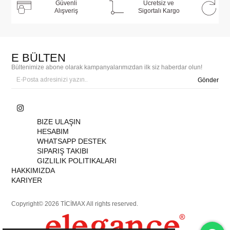
Güvenli
Ücretsiz ve
Alışveriş
Sigortalı Kargo
E BÜLTEN
Bültenimize abone olarak kampanyalarımızdan ilk siz haberdar olun!
Gönder
BIZE ULAŞIN
HESABIM
WHATSAPP DESTEK
SIPARIŞ TAKIBI
GIZLILIK POLITIKALARI
HAKKIMIZDA
KARIYER
Copyright© 2026 TİCİMAX All rights reserved.