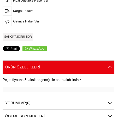
Fiyat Düşünce Haber Ver
Kargo Bedava
Gelince Haber Ver
SATICIYA SORU SOR
WhatsApp
ÜRÜN ÖZELLIKLERI
Peşin fiyatına 3 taksit seçeneği ile satın alabilirsiniz.
YORUMLAR
(0)
ÖDEME SEÇENEKLERI