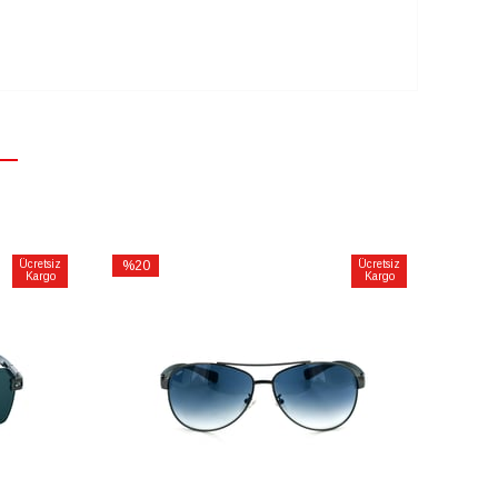
Ücretsiz
%20
Ücretsiz
Kargo
Kargo
İndirim
%20İndirim