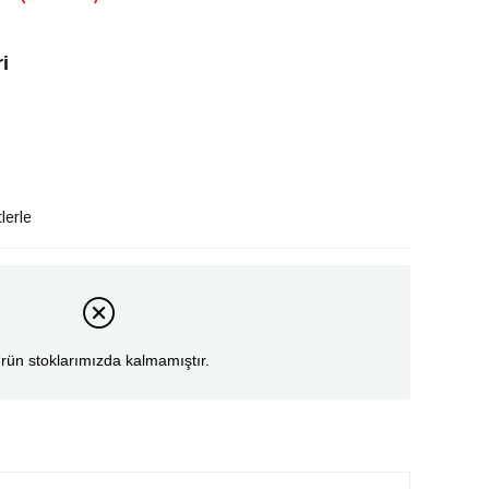
i
lerle
rün stoklarımızda kalmamıştır.