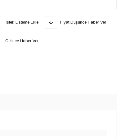
İstek Listeme Ekle
Fiyat Düşünce Haber Ver
Gelince Haber Ver