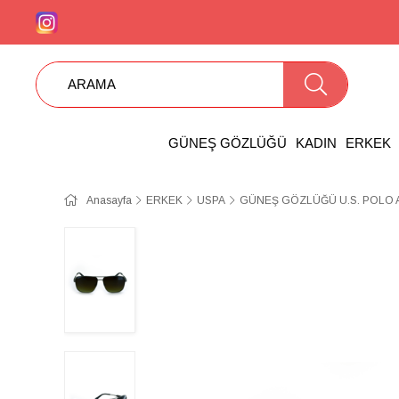
GÜNEŞ GÖZLÜĞÜ
KADIN
ERKEK
Anasayfa
ERKEK
USPA
GÜNEŞ GÖZLÜĞÜ U.S. POLO A