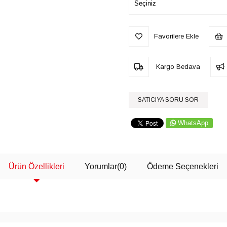
Favorilere Ekle
Kargo Bedava
SATICIYA SORU SOR
WhatsApp
Ürün Özellikleri
Yorumlar
(0)
Ödeme Seçenekleri