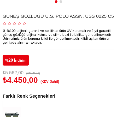
GÜNEŞ GÖZLÜĞÜ U.S. POLO ASSN. USS 0225 C5
® %100 orijinal, garanti ve sertifikalı ürün UV korumalı ve 2 yıl garantili
güneş gözlüğü orijinal kutusu ve silme bezi ile birlikte gönderilmektedir.
Ürünlerimiz ürün koruma kilidi ile gönderilmektedir, kilidi açılan ürünler
geri iade alınmamaktadır.
20
%
İndirim
₺5.562,00
(KDV Dahil)
₺4.450,00
(KDV Dahil)
Farklı Renk Seçenekleri