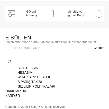
Güvenli
Ücretsiz ve
Alışveriş
Sigortalı Kargo
E BÜLTEN
Bültenimize abone olarak kampanyalarımızdan ilk siz haberdar olun!
Gönder
BIZE ULAŞIN
HESABIM
WHATSAPP DESTEK
SIPARIŞ TAKIBI
GIZLILIK POLITIKALARI
HAKKIMIZDA
KARIYER
Copyright© 2026 TİCİMAX All rights reserved.