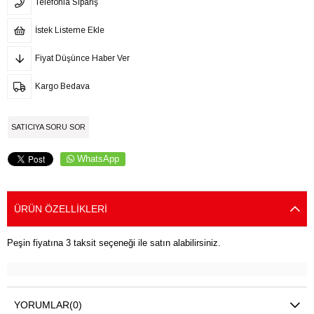
Telefonla Sipariş
İstek Listeme Ekle
Fiyat Düşünce Haber Ver
Kargo Bedava
SATICIYA SORU SOR
WhatsApp
ÜRÜN ÖZELLIKLERI
Peşin fiyatına 3 taksit seçeneği ile satın alabilirsiniz.
YORUMLAR
(0)