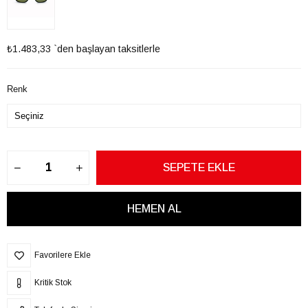
₺1.483,33
`den başlayan taksitlerle
Renk
Favorilere Ekle
Kritik Stok