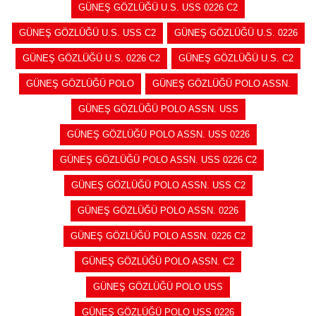
GÜNEŞ GÖZLÜĞÜ U.S. USS 0226 C2
GÜNEŞ GÖZLÜĞÜ U.S. USS C2
GÜNEŞ GÖZLÜĞÜ U.S. 0226
GÜNEŞ GÖZLÜĞÜ U.S. 0226 C2
GÜNEŞ GÖZLÜĞÜ U.S. C2
GÜNEŞ GÖZLÜĞÜ POLO
GÜNEŞ GÖZLÜĞÜ POLO ASSN.
GÜNEŞ GÖZLÜĞÜ POLO ASSN. USS
GÜNEŞ GÖZLÜĞÜ POLO ASSN. USS 0226
GÜNEŞ GÖZLÜĞÜ POLO ASSN. USS 0226 C2
GÜNEŞ GÖZLÜĞÜ POLO ASSN. USS C2
GÜNEŞ GÖZLÜĞÜ POLO ASSN. 0226
GÜNEŞ GÖZLÜĞÜ POLO ASSN. 0226 C2
GÜNEŞ GÖZLÜĞÜ POLO ASSN. C2
GÜNEŞ GÖZLÜĞÜ POLO USS
GÜNEŞ GÖZLÜĞÜ POLO USS 0226