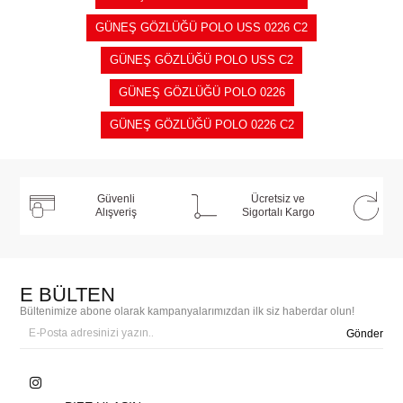
GÜNEŞ GÖZLÜĞÜ POLO USS 0226 C2
GÜNEŞ GÖZLÜĞÜ POLO USS C2
GÜNEŞ GÖZLÜĞÜ POLO 0226
GÜNEŞ GÖZLÜĞÜ POLO 0226 C2
Güvenli
Ücretsiz ve
Alışveriş
Sigortalı Kargo
E BÜLTEN
Bültenimize abone olarak kampanyalarımızdan ilk siz haberdar olun!
Gönder