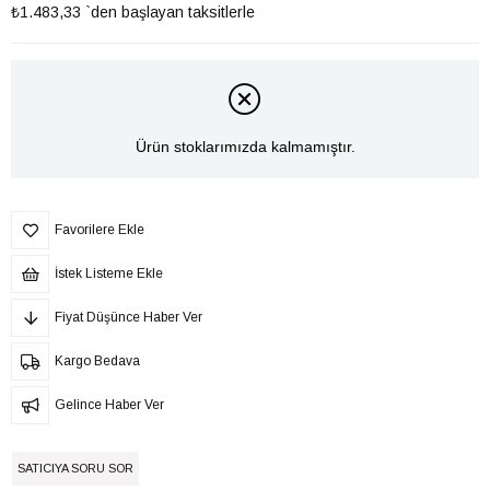
₺1.483,33
`den başlayan taksitlerle
Ürün stoklarımızda kalmamıştır.
Favorilere Ekle
İstek Listeme Ekle
Fiyat Düşünce Haber Ver
Kargo Bedava
Gelince Haber Ver
SATICIYA SORU SOR