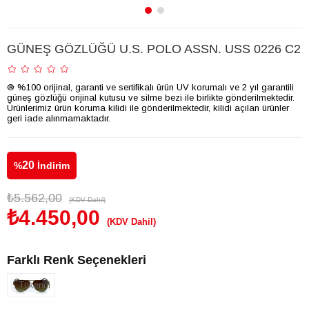
GÜNEŞ GÖZLÜĞÜ U.S. POLO ASSN. USS 0226 C2
® %100 orijinal, garanti ve sertifikalı ürün UV korumalı ve 2 yıl garantili
güneş gözlüğü orijinal kutusu ve silme bezi ile birlikte gönderilmektedir.
Ürünlerimiz ürün koruma kilidi ile gönderilmektedir, kilidi açılan ürünler
geri iade alınmamaktadır.
20
%
İndirim
₺5.562,00
(KDV Dahil)
₺4.450,00
(KDV Dahil)
Farklı Renk Seçenekleri
Tükendi