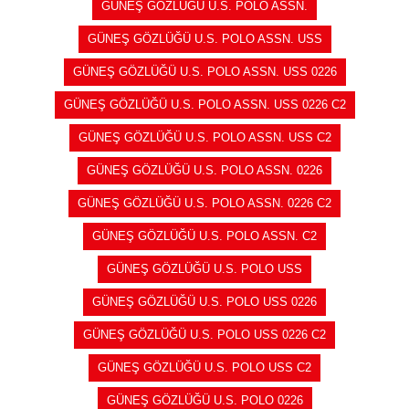
GÜNEŞ GÖZLÜĞÜ U.S. POLO ASSN.
GÜNEŞ GÖZLÜĞÜ U.S. POLO ASSN. USS
GÜNEŞ GÖZLÜĞÜ U.S. POLO ASSN. USS 0226
GÜNEŞ GÖZLÜĞÜ U.S. POLO ASSN. USS 0226 C2
GÜNEŞ GÖZLÜĞÜ U.S. POLO ASSN. USS C2
GÜNEŞ GÖZLÜĞÜ U.S. POLO ASSN. 0226
GÜNEŞ GÖZLÜĞÜ U.S. POLO ASSN. 0226 C2
GÜNEŞ GÖZLÜĞÜ U.S. POLO ASSN. C2
GÜNEŞ GÖZLÜĞÜ U.S. POLO USS
GÜNEŞ GÖZLÜĞÜ U.S. POLO USS 0226
GÜNEŞ GÖZLÜĞÜ U.S. POLO USS 0226 C2
GÜNEŞ GÖZLÜĞÜ U.S. POLO USS C2
GÜNEŞ GÖZLÜĞÜ U.S. POLO 0226