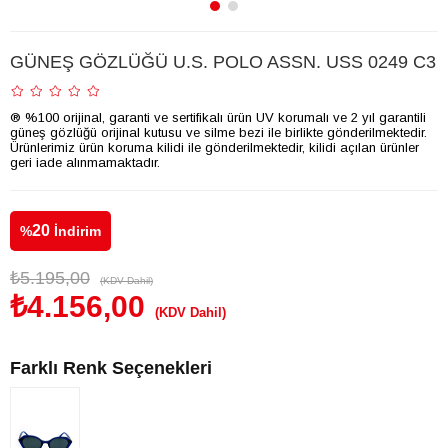
GÜNEŞ GÖZLÜĞÜ U.S. POLO ASSN. USS 0249 C3
® %100 orijinal, garanti ve sertifikalı ürün UV korumalı ve 2 yıl garantili
güneş gözlüğü orijinal kutusu ve silme bezi ile birlikte gönderilmektedir.
Ürünlerimiz ürün koruma kilidi ile gönderilmektedir, kilidi açılan ürünler
geri iade alınmamaktadır.
20
%
İndirim
₺5.195,00
(KDV Dahil)
₺4.156,00
(KDV Dahil)
Farklı Renk Seçenekleri