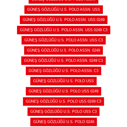
GÜNEŞ GÖZLÜĞÜ U.S. POLO ASSN. USS
GÜNEŞ GÖZLÜĞÜ U.S. POLO ASSN. USS 0249
GÜNEŞ GÖZLÜĞÜ U.S. POLO ASSN. USS 0249 C3
GÜNEŞ GÖZLÜĞÜ U.S. POLO ASSN. USS C3
GÜNEŞ GÖZLÜĞÜ U.S. POLO ASSN. 0249
GÜNEŞ GÖZLÜĞÜ U.S. POLO ASSN. 0249 C3
GÜNEŞ GÖZLÜĞÜ U.S. POLO ASSN. C3
GÜNEŞ GÖZLÜĞÜ U.S. POLO USS
GÜNEŞ GÖZLÜĞÜ U.S. POLO USS 0249
GÜNEŞ GÖZLÜĞÜ U.S. POLO USS 0249 C3
GÜNEŞ GÖZLÜĞÜ U.S. POLO USS C3
GÜNEŞ GÖZLÜĞÜ U.S. POLO 0249