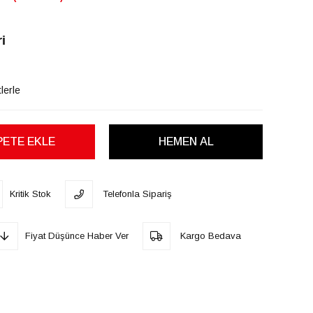
i
lerle
Kritik Stok
Telefonla Sipariş
Fiyat Düşünce Haber Ver
Kargo Bedava