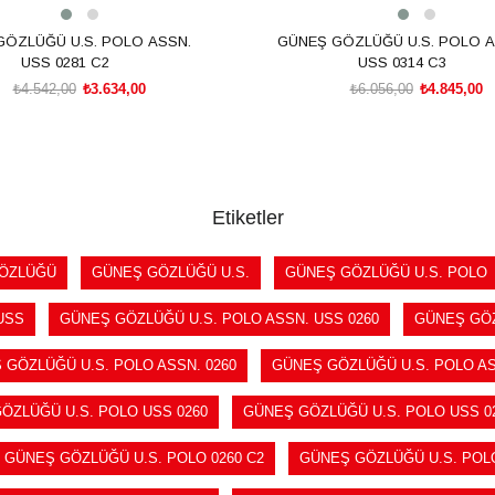
GÖZLÜĞÜ U.S. POLO ASSN.
GÜNEŞ GÖZLÜĞÜ U.S. POLO A
USS 0281 C2
USS 0314 C3
₺4.542,00
₺3.634,00
₺6.056,00
₺4.845,00
SEPETE EKLE
SEPETE EKLE
Etiketler
ÖZLÜĞÜ
GÜNEŞ GÖZLÜĞÜ U.S.
GÜNEŞ GÖZLÜĞÜ U.S. POLO
USS
GÜNEŞ GÖZLÜĞÜ U.S. POLO ASSN. USS 0260
GÜNEŞ GÖZ
 GÖZLÜĞÜ U.S. POLO ASSN. 0260
GÜNEŞ GÖZLÜĞÜ U.S. POLO AS
ÖZLÜĞÜ U.S. POLO USS 0260
GÜNEŞ GÖZLÜĞÜ U.S. POLO USS 02
GÜNEŞ GÖZLÜĞÜ U.S. POLO 0260 C2
GÜNEŞ GÖZLÜĞÜ U.S. POL