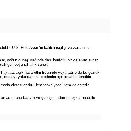
dir. U.S. Polo Assn.’in kaliteli işçiliği ve zamansız
lar, yoğun güneş ışığında dahi konforlu bir kullanım sunar.
rak gün boyu rahatlık sunar.
ayatta, açık hava etkinliklerinde veya tatillerde bu gözlük,
 modayı yakından takip edenler için ideal bir tercihtir.
r moda aksesuarıdır. Hem fonksiyonel hem de estetik
ı bir adım öne taşıyın ve güneşin tadını bu eşsiz modelle