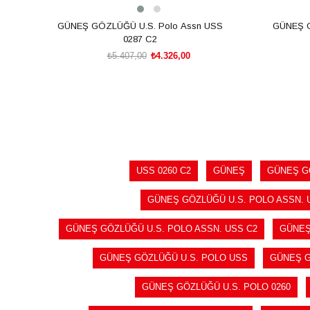
GÜNEŞ GÖZLÜĞÜ U.S. Polo Assn USS
GÜNEŞ 
0287 C2
₺5.407,00
₺4.326,00
SEPETE EKLE
USS 0260 C2
GÜNEŞ
GÜNEŞ G
GÜNEŞ GÖZLÜĞÜ U.S. POLO ASSN. 
GÜNEŞ GÖZLÜĞÜ U.S. POLO ASSN. USS C2
GÜNEŞ
GÜNEŞ GÖZLÜĞÜ U.S. POLO USS
GÜNEŞ G
GÜNEŞ GÖZLÜĞÜ U.S. POLO 0260