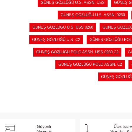
GÜNEŞ GÖZLÜĞÜ U.S. ASSN. USS
GÜNEŞ GÖ
GÜNEŞ GÖZLÜĞÜ U.S. ASSN. 0260
GÜNEŞ GÖZLÜĞÜ U.S. USS 0260
GÜNEŞ GÖZLÜĞÜ
GÜNEŞ GÖZLÜĞÜ U.S. C2
GÜNEŞ GÖZLÜĞÜ PO
GÜNEŞ GÖZLÜĞÜ POLO ASSN. USS 0260 C2
G
GÜNEŞ GÖZLÜĞÜ POLO ASSN. C2
GÜNEŞ GÖZLÜĞ
Güvenli
Ücretsiz 
Alışveriş
Sigortalı K