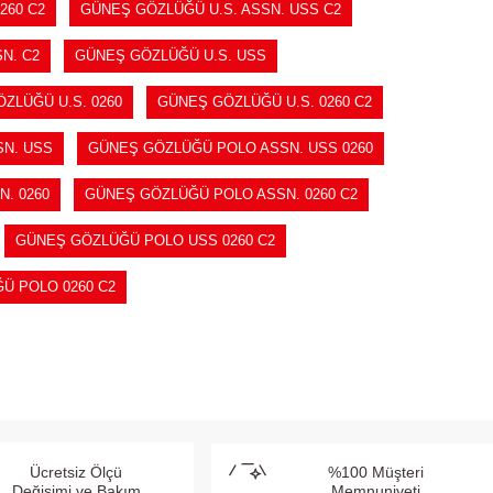
260 C2
GÜNEŞ GÖZLÜĞÜ U.S. ASSN. USS C2
N. C2
GÜNEŞ GÖZLÜĞÜ U.S. USS
ZLÜĞÜ U.S. 0260
GÜNEŞ GÖZLÜĞÜ U.S. 0260 C2
N. USS
GÜNEŞ GÖZLÜĞÜ POLO ASSN. USS 0260
. 0260
GÜNEŞ GÖZLÜĞÜ POLO ASSN. 0260 C2
GÜNEŞ GÖZLÜĞÜ POLO USS 0260 C2
Ü POLO 0260 C2
Ücretsiz Ölçü
%100 Müşteri
Değişimi ve Bakım
Memnuniyeti