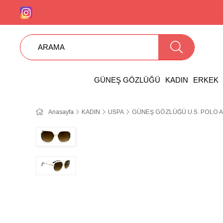
GÜNEŞ GÖZLÜĞÜ
KADIN
ERKEK
Anasayfa
KADIN
USPA
GÜNEŞ GÖZLÜĞÜ U.S. POLO A