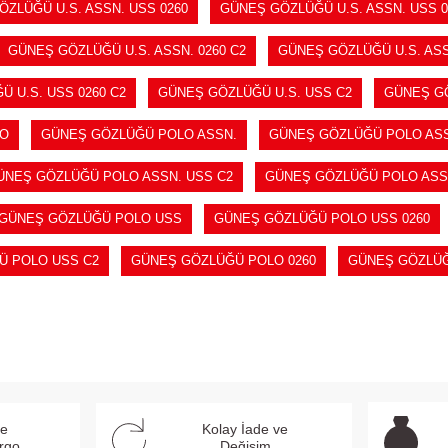
ZLÜĞÜ U.S. ASSN. USS 0260
GÜNEŞ GÖZLÜĞÜ U.S. ASSN. USS 0
GÜNEŞ GÖZLÜĞÜ U.S. ASSN. 0260 C2
GÜNEŞ GÖZLÜĞÜ U.S. ASS
 U.S. USS 0260 C2
GÜNEŞ GÖZLÜĞÜ U.S. USS C2
GÜNEŞ GÖ
LO
GÜNEŞ GÖZLÜĞÜ POLO ASSN.
GÜNEŞ GÖZLÜĞÜ POLO ASS
ÜNEŞ GÖZLÜĞÜ POLO ASSN. USS C2
GÜNEŞ GÖZLÜĞÜ POLO ASSN
GÜNEŞ GÖZLÜĞÜ POLO USS
GÜNEŞ GÖZLÜĞÜ POLO USS 0260
Ü POLO USS C2
GÜNEŞ GÖZLÜĞÜ POLO 0260
GÜNEŞ GÖZLÜĞ
ve
Kolay İade ve
argo
Değişim