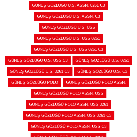
GÜNEŞ GÖZLÜĞÜ U.S. ASSN. 0261 C3
GÜNEŞ GÖZLÜĞÜ U.S. ASSN. C3
GÜNEŞ GÖZLÜĞÜ U.S. USS
GÜNEŞ GÖZLÜĞÜ U.S. USS 0261
GÜNEŞ GÖZLÜĞÜ U.S. USS 0261 C3
GÜNEŞ GÖZLÜĞÜ U.S. USS C3
GÜNEŞ GÖZLÜĞÜ U.S. 0261
GÜNEŞ GÖZLÜĞÜ U.S. 0261 C3
GÜNEŞ GÖZLÜĞÜ U.S. C3
GÜNEŞ GÖZLÜĞÜ POLO
GÜNEŞ GÖZLÜĞÜ POLO ASSN.
GÜNEŞ GÖZLÜĞÜ POLO ASSN. USS
GÜNEŞ GÖZLÜĞÜ POLO ASSN. USS 0261
GÜNEŞ GÖZLÜĞÜ POLO ASSN. USS 0261 C3
GÜNEŞ GÖZLÜĞÜ POLO ASSN. USS C3