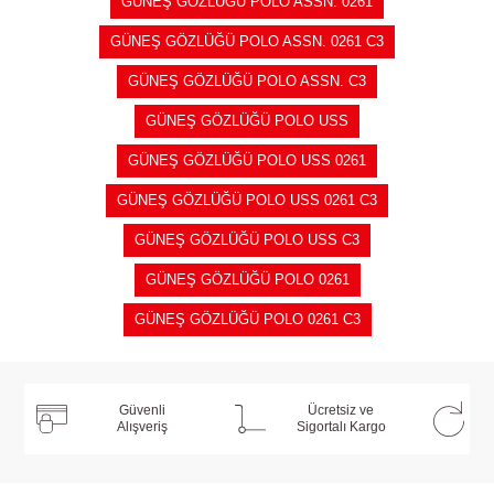
GÜNEŞ GÖZLÜĞÜ POLO ASSN. 0261
GÜNEŞ GÖZLÜĞÜ POLO ASSN. 0261 C3
GÜNEŞ GÖZLÜĞÜ POLO ASSN. C3
GÜNEŞ GÖZLÜĞÜ POLO USS
GÜNEŞ GÖZLÜĞÜ POLO USS 0261
GÜNEŞ GÖZLÜĞÜ POLO USS 0261 C3
GÜNEŞ GÖZLÜĞÜ POLO USS C3
GÜNEŞ GÖZLÜĞÜ POLO 0261
GÜNEŞ GÖZLÜĞÜ POLO 0261 C3
Güvenli
Ücretsiz ve
Alışveriş
Sigortalı Kargo