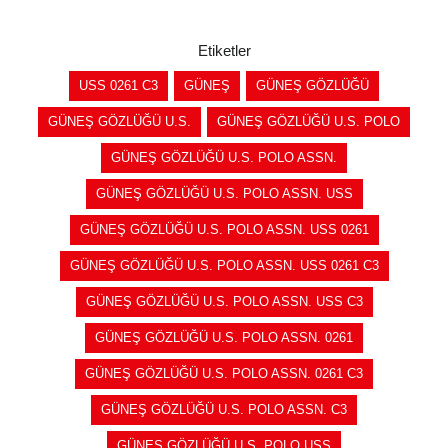
Etiketler
USS 0261 C3
GÜNEŞ
GÜNEŞ GÖZLÜĞÜ
GÜNEŞ GÖZLÜĞÜ U.S.
GÜNEŞ GÖZLÜĞÜ U.S. POLO
GÜNEŞ GÖZLÜĞÜ U.S. POLO ASSN.
GÜNEŞ GÖZLÜĞÜ U.S. POLO ASSN. USS
GÜNEŞ GÖZLÜĞÜ U.S. POLO ASSN. USS 0261
GÜNEŞ GÖZLÜĞÜ U.S. POLO ASSN. USS 0261 C3
GÜNEŞ GÖZLÜĞÜ U.S. POLO ASSN. USS C3
GÜNEŞ GÖZLÜĞÜ U.S. POLO ASSN. 0261
GÜNEŞ GÖZLÜĞÜ U.S. POLO ASSN. 0261 C3
GÜNEŞ GÖZLÜĞÜ U.S. POLO ASSN. C3
GÜNEŞ GÖZLÜĞÜ U.S. POLO USS