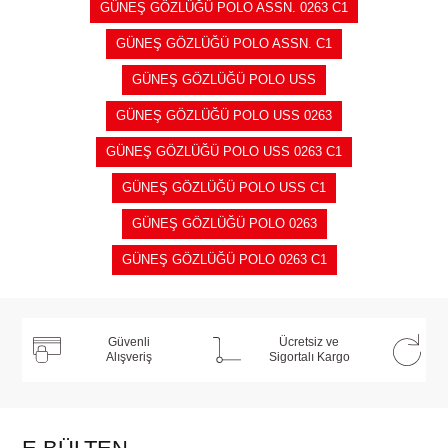
GÜNEŞ GÖZLÜĞÜ POLO ASSN. 0263 C1
GÜNEŞ GÖZLÜĞÜ POLO ASSN. C1
GÜNEŞ GÖZLÜĞÜ POLO USS
GÜNEŞ GÖZLÜĞÜ POLO USS 0263
GÜNEŞ GÖZLÜĞÜ POLO USS 0263 C1
GÜNEŞ GÖZLÜĞÜ POLO USS C1
GÜNEŞ GÖZLÜĞÜ POLO 0263
GÜNEŞ GÖZLÜĞÜ POLO 0263 C1
Güvenli
Ücretsiz ve
Alışveriş
Sigortalı Kargo