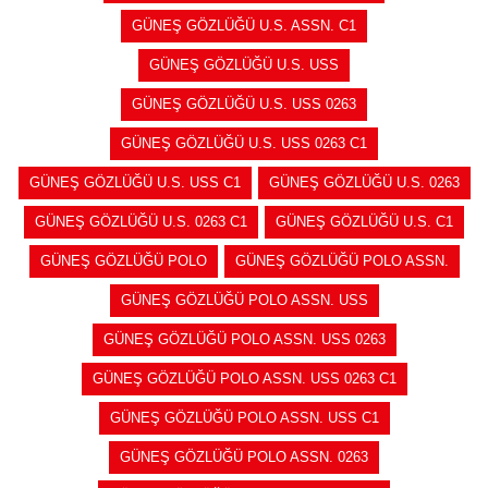
GÜNEŞ GÖZLÜĞÜ U.S. ASSN. C1
GÜNEŞ GÖZLÜĞÜ U.S. USS
GÜNEŞ GÖZLÜĞÜ U.S. USS 0263
GÜNEŞ GÖZLÜĞÜ U.S. USS 0263 C1
GÜNEŞ GÖZLÜĞÜ U.S. USS C1
GÜNEŞ GÖZLÜĞÜ U.S. 0263
GÜNEŞ GÖZLÜĞÜ U.S. 0263 C1
GÜNEŞ GÖZLÜĞÜ U.S. C1
GÜNEŞ GÖZLÜĞÜ POLO
GÜNEŞ GÖZLÜĞÜ POLO ASSN.
GÜNEŞ GÖZLÜĞÜ POLO ASSN. USS
GÜNEŞ GÖZLÜĞÜ POLO ASSN. USS 0263
GÜNEŞ GÖZLÜĞÜ POLO ASSN. USS 0263 C1
GÜNEŞ GÖZLÜĞÜ POLO ASSN. USS C1
GÜNEŞ GÖZLÜĞÜ POLO ASSN. 0263