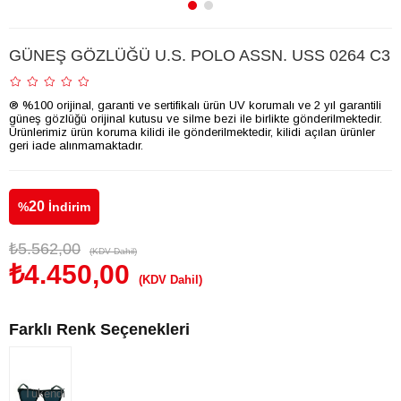
GÜNEŞ GÖZLÜĞÜ U.S. POLO ASSN. USS 0264 C3
® %100 orijinal, garanti ve sertifikalı ürün UV korumalı ve 2 yıl garantili
güneş gözlüğü orijinal kutusu ve silme bezi ile birlikte gönderilmektedir.
Ürünlerimiz ürün koruma kilidi ile gönderilmektedir, kilidi açılan ürünler
geri iade alınmamaktadır.
20
%
İndirim
₺5.562,00
(KDV Dahil)
₺4.450,00
(KDV Dahil)
Farklı Renk Seçenekleri
Tükendi