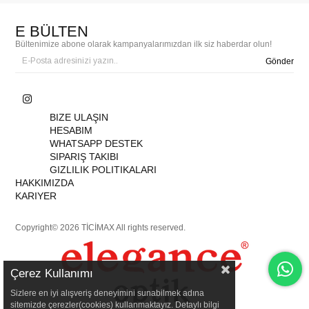
E BÜLTEN
Bültenimize abone olarak kampanyalarımızdan ilk siz haberdar olun!
Gönder
BIZE ULAŞIN
HESABIM
WHATSAPP DESTEK
SIPARIŞ TAKIBI
GIZLILIK POLITIKALARI
HAKKIMIZDA
KARIYER
Copyright© 2026 TİCİMAX All rights reserved.
Çerez Kullanımı
Sizlere en iyi alışveriş deneyimini sunabilmek adına
sitemizde çerezler(cookies) kullanmaktayız. Detaylı bilgi