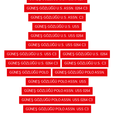
GÜNEŞ GÖZLÜĞÜ U.S. ASSN. 0264 C3
GÜNEŞ GÖZLÜĞÜ U.S. ASSN. C3
GÜNEŞ GÖZLÜĞÜ U.S. USS
GÜNEŞ GÖZLÜĞÜ U.S. USS 0264
GÜNEŞ GÖZLÜĞÜ U.S. USS 0264 C3
GÜNEŞ GÖZLÜĞÜ U.S. USS C3
GÜNEŞ GÖZLÜĞÜ U.S. 0264
GÜNEŞ GÖZLÜĞÜ U.S. 0264 C3
GÜNEŞ GÖZLÜĞÜ U.S. C3
GÜNEŞ GÖZLÜĞÜ POLO
GÜNEŞ GÖZLÜĞÜ POLO ASSN.
GÜNEŞ GÖZLÜĞÜ POLO ASSN. USS
GÜNEŞ GÖZLÜĞÜ POLO ASSN. USS 0264
GÜNEŞ GÖZLÜĞÜ POLO ASSN. USS 0264 C3
GÜNEŞ GÖZLÜĞÜ POLO ASSN. USS C3