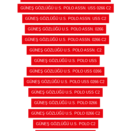
GÜNEŞ GÖZLÜĞÜ U.S. POLO ASSN. USS 0266 C2
GÜNEŞ GÖZLÜĞÜ U.S. POLO ASSN. USS C2
GÜNEŞ GÖZLÜĞÜ U.S. POLO ASSN. 0266
GÜNEŞ GÖZLÜĞÜ U.S. POLO ASSN. 0266 C2
GÜNEŞ GÖZLÜĞÜ U.S. POLO ASSN. C2
GÜNEŞ GÖZLÜĞÜ U.S. POLO USS
GÜNEŞ GÖZLÜĞÜ U.S. POLO USS 0266
GÜNEŞ GÖZLÜĞÜ U.S. POLO USS 0266 C2
GÜNEŞ GÖZLÜĞÜ U.S. POLO USS C2
GÜNEŞ GÖZLÜĞÜ U.S. POLO 0266
GÜNEŞ GÖZLÜĞÜ U.S. POLO 0266 C2
GÜNEŞ GÖZLÜĞÜ U.S. POLO C2