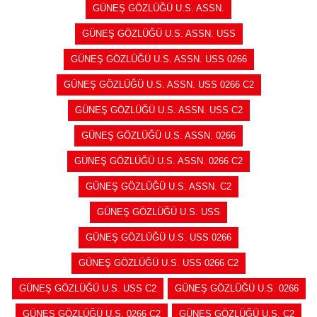
GÜNEŞ GÖZLÜĞÜ U.S. ASSN.
GÜNEŞ GÖZLÜĞÜ U.S. ASSN. USS
GÜNEŞ GÖZLÜĞÜ U.S. ASSN. USS 0266
GÜNEŞ GÖZLÜĞÜ U.S. ASSN. USS 0266 C2
GÜNEŞ GÖZLÜĞÜ U.S. ASSN. USS C2
GÜNEŞ GÖZLÜĞÜ U.S. ASSN. 0266
GÜNEŞ GÖZLÜĞÜ U.S. ASSN. 0266 C2
GÜNEŞ GÖZLÜĞÜ U.S. ASSN. C2
GÜNEŞ GÖZLÜĞÜ U.S. USS
GÜNEŞ GÖZLÜĞÜ U.S. USS 0266
GÜNEŞ GÖZLÜĞÜ U.S. USS 0266 C2
GÜNEŞ GÖZLÜĞÜ U.S. USS C2
GÜNEŞ GÖZLÜĞÜ U.S. 0266
GÜNEŞ GÖZLÜĞÜ U.S. 0266 C2
GÜNEŞ GÖZLÜĞÜ U.S. C2