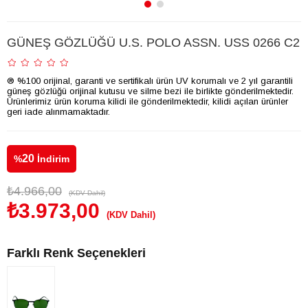
GÜNEŞ GÖZLÜĞÜ U.S. POLO ASSN. USS 0266 C2
® %100 orijinal, garanti ve sertifikalı ürün UV korumalı ve 2 yıl garantili
güneş gözlüğü orijinal kutusu ve silme bezi ile birlikte gönderilmektedir.
Ürünlerimiz ürün koruma kilidi ile gönderilmektedir, kilidi açılan ürünler
geri iade alınmamaktadır.
20
%
İndirim
₺4.966,00
(KDV Dahil)
₺3.973,00
(KDV Dahil)
Farklı Renk Seçenekleri