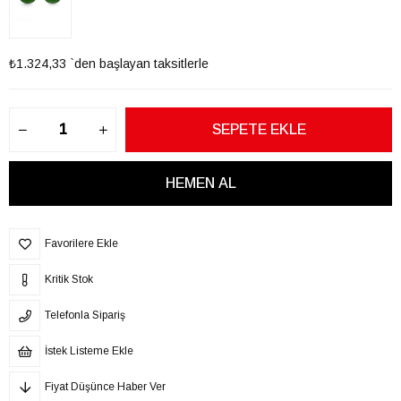
₺1.324,33
`den başlayan taksitlerle
Favorilere Ekle
Kritik Stok
Telefonla Sipariş
İstek Listeme Ekle
Fiyat Düşünce Haber Ver