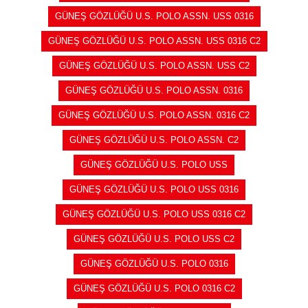
GÜNEŞ GÖZLÜĞÜ U.S. POLO ASSN. USS 0316
GÜNEŞ GÖZLÜĞÜ U.S. POLO ASSN. USS 0316 C2
GÜNEŞ GÖZLÜĞÜ U.S. POLO ASSN. USS C2
GÜNEŞ GÖZLÜĞÜ U.S. POLO ASSN. 0316
GÜNEŞ GÖZLÜĞÜ U.S. POLO ASSN. 0316 C2
GÜNEŞ GÖZLÜĞÜ U.S. POLO ASSN. C2
GÜNEŞ GÖZLÜĞÜ U.S. POLO USS
GÜNEŞ GÖZLÜĞÜ U.S. POLO USS 0316
GÜNEŞ GÖZLÜĞÜ U.S. POLO USS 0316 C2
GÜNEŞ GÖZLÜĞÜ U.S. POLO USS C2
GÜNEŞ GÖZLÜĞÜ U.S. POLO 0316
GÜNEŞ GÖZLÜĞÜ U.S. POLO 0316 C2