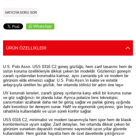
SATICIYA SORU SOR
WhatsApp
ÜRÜN ÖZELLIKLERI
U.S. Polo Assn. USS 0316 C2 güneş gözlüğü, hem zarif tasarımı hem de
üstün koruma özellikleriyle dikkat çeken bir modeldir. Gözlerinizi güneşin
zararlı ışınlarından korumakla kalmaz, aynı zamanda şık ve modern bir
görünüm elde etmenizi sağlar. U.S. Polo Assn.'in kalite ve estetik
anlayışıyla üretilen bu gözlük, her ortamda stilinizi bir adım öne taşır.
UV korumalı lensleri, zararlı güneş ışınlarına karşı etkili bir koruma sunar
ve göz sağlığınızı ön planda tutar. Ayrıca polarize lens teknolojisi,
yansımaları azaltarak daha net bir görüş sağlar ve parlak güneş ışığında
dahi kesintisiz bir deneyim sunar. Hafif ve ergonomik çerçevesi, gün boyu
rahatlıkla kullanılabilir ve uzun süreli konfor sağlar.
USS 0316 C2, minimalist ve modern tasarımıyla hem spor hem de klasik
kombinlerinize uyum sağlar. Zarif detayları, her ortamda dikkat çeken bir
görünüm sunarken dayanıklı malzemesi sayesinde uzun yıllar güvenle
kullanılabilir. Hem günlük hayatta hem de özel davetlerde şıklığınızın