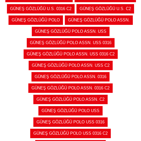
GÜNEŞ GÖZLÜĞÜ U.S. 0316 C2
GÜNEŞ GÖZLÜĞÜ U.S. C2
GÜNEŞ GÖZLÜĞÜ POLO
GÜNEŞ GÖZLÜĞÜ POLO ASSN.
GÜNEŞ GÖZLÜĞÜ POLO ASSN. USS
GÜNEŞ GÖZLÜĞÜ POLO ASSN. USS 0316
GÜNEŞ GÖZLÜĞÜ POLO ASSN. USS 0316 C2
GÜNEŞ GÖZLÜĞÜ POLO ASSN. USS C2
GÜNEŞ GÖZLÜĞÜ POLO ASSN. 0316
GÜNEŞ GÖZLÜĞÜ POLO ASSN. 0316 C2
GÜNEŞ GÖZLÜĞÜ POLO ASSN. C2
GÜNEŞ GÖZLÜĞÜ POLO USS
GÜNEŞ GÖZLÜĞÜ POLO USS 0316
GÜNEŞ GÖZLÜĞÜ POLO USS 0316 C2