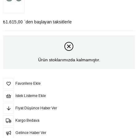
₺1.615,00
`den başlayan taksitlerle
Ürün stoklarımızda kalmamıştır.
Favorilere Ekle
İstek Listeme Ekle
Fiyat Düşünce Haber Ver
Kargo Bedava
Gelince Haber Ver