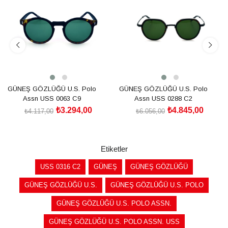
%20İndirim
%20İndirim
GÜNEŞ GÖZLÜĞÜ U.S. Polo
GÜNEŞ GÖZLÜĞÜ U.S. Polo
Assn USS 0063 C9
Assn USS 0288 C2
₺3.294,00
₺4.845,00
₺4.117,00
₺6.056,00
SEPETE EKLE
SEPETE EKLE
Etiketler
USS 0316 C2
GÜNEŞ
GÜNEŞ GÖZLÜĞÜ
GÜNEŞ GÖZLÜĞÜ U.S.
GÜNEŞ GÖZLÜĞÜ U.S. POLO
GÜNEŞ GÖZLÜĞÜ U.S. POLO ASSN.
GÜNEŞ GÖZLÜĞÜ U.S. POLO ASSN. USS