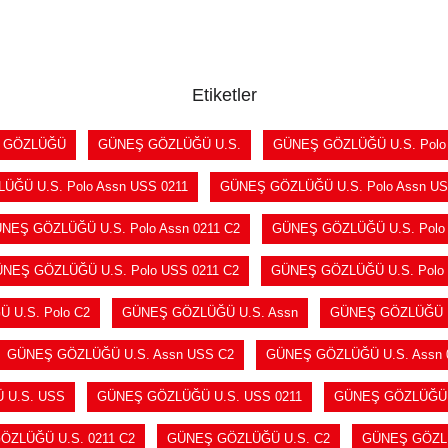
SEPETE EKLE
SEPETE EKLE
Etiketler
 GÖZLÜĞÜ
GÜNEŞ GÖZLÜĞÜ U.S.
GÜNEŞ GÖZLÜĞÜ U.S. Polo
ĞÜ U.S. Polo Assn USS 0211
GÜNEŞ GÖZLÜĞÜ U.S. Polo Assn US
NEŞ GÖZLÜĞÜ U.S. Polo Assn 0211 C2
GÜNEŞ GÖZLÜĞÜ U.S. Polo 
NEŞ GÖZLÜĞÜ U.S. Polo USS 0211 C2
GÜNEŞ GÖZLÜĞÜ U.S. Polo
 U.S. Polo C2
GÜNEŞ GÖZLÜĞÜ U.S. Assn
GÜNEŞ GÖZLÜĞÜ U
GÜNEŞ GÖZLÜĞÜ U.S. Assn USS C2
GÜNEŞ GÖZLÜĞÜ U.S. Assn 
 U.S. USS
GÜNEŞ GÖZLÜĞÜ U.S. USS 0211
GÜNEŞ GÖZLÜĞÜ U
ÖZLÜĞÜ U.S. 0211 C2
GÜNEŞ GÖZLÜĞÜ U.S. C2
GÜNEŞ GÖZL