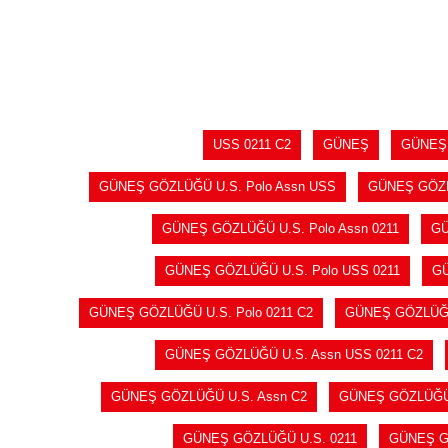
SEPETE EKLE
USS 0211 C2
GÜNEŞ
GÜNEŞ
GÜNEŞ GÖZLÜĞÜ U.S. Polo Assn USS
GÜNEŞ GÖZLÜ
GÜNEŞ GÖZLÜĞÜ U.S. Polo Assn 0211
GÜ
GÜNEŞ GÖZLÜĞÜ U.S. Polo USS 0211
GÜ
GÜNEŞ GÖZLÜĞÜ U.S. Polo 0211 C2
GÜNEŞ GÖZLÜĞÜ
GÜNEŞ GÖZLÜĞÜ U.S. Assn USS 0211 C2
GÜNEŞ GÖZLÜĞÜ U.S. Assn C2
GÜNEŞ GÖZLÜĞÜ
GÜNEŞ GÖZLÜĞÜ U.S. 0211
GÜNEŞ G