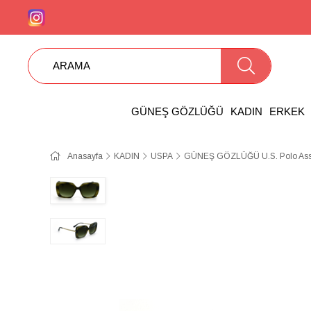
GÜNEŞ GÖZLÜĞÜ
KADIN
ERKEK
Anasayfa
KADIN
USPA
GÜNEŞ GÖZLÜĞÜ U.S. Polo Ass