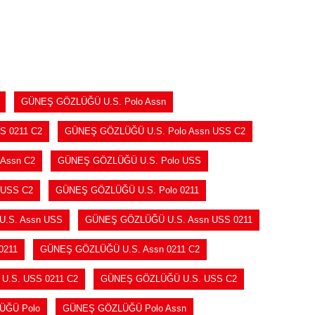
SEPETE EKLE
GÜNEŞ GÖZLÜĞÜ U.S. Polo Assn
S 0211 C2
GÜNEŞ GÖZLÜĞÜ U.S. Polo Assn USS C2
Assn C2
GÜNEŞ GÖZLÜĞÜ U.S. Polo USS
 USS C2
GÜNEŞ GÖZLÜĞÜ U.S. Polo 0211
.S. Assn USS
GÜNEŞ GÖZLÜĞÜ U.S. Assn USS 0211
0211
GÜNEŞ GÖZLÜĞÜ U.S. Assn 0211 C2
.S. USS 0211 C2
GÜNEŞ GÖZLÜĞÜ U.S. USS C2
ÜĞÜ Polo
GÜNEŞ GÖZLÜĞÜ Polo Assn