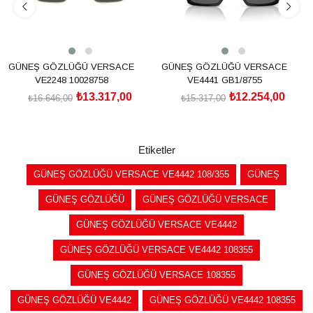
GÜNEŞ GÖZLÜĞÜ VERSACE
GÜNEŞ GÖZLÜĞÜ VERSACE
VE2248 10028758
VE4441 GB1/8755
₺13.317,00
₺12.254,00
₺16.646,00
₺15.317,00
SEPETE EKLE
SEPETE EKLE
Etiketler
GÜNEŞ GÖZLÜĞÜ VERSACE VE4442 108/355
GÜNEŞ
GÜNEŞ GÖZLÜĞÜ
GÜNEŞ GÖZLÜĞÜ VERSACE
GÜNEŞ GÖZLÜĞÜ VERSACE VE4442
GÜNEŞ GÖZLÜĞÜ VERSACE VE4442 108355
GÜNEŞ GÖZLÜĞÜ VERSACE 108355
GÜNEŞ GÖZLÜĞÜ VE4442
GÜNEŞ GÖZLÜĞÜ VE4442 108355