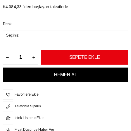
₺4.084,33
`den başlayan taksitlerle
Renk
Favorilere Ekle
Telefonla Sipariş
İstek Listeme Ekle
Fiyat Düşünce Haber Ver