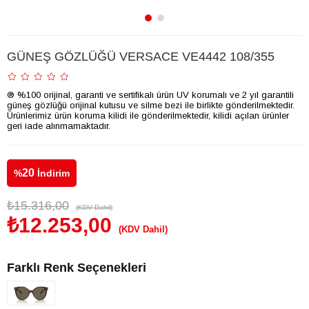
GÜNEŞ GÖZLÜĞÜ VERSACE VE4442 108/355
® %100 orijinal, garanti ve sertifikalı ürün UV korumalı ve 2 yıl garantili
güneş gözlüğü orijinal kutusu ve silme bezi ile birlikte gönderilmektedir.
Ürünlerimiz ürün koruma kilidi ile gönderilmektedir, kilidi açılan ürünler
geri iade alınmamaktadır.
20
%
İndirim
₺15.316,00
(KDV Dahil)
₺12.253,00
(KDV Dahil)
Farklı Renk Seçenekleri