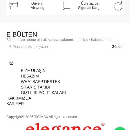
Güvenli
Ücretsiz ve
Alışveriş
Sigortalı Kargo
E BÜLTEN
Bültenimize abone olarak kampanyalarımızdan ilk siz haberdar olun!
Gönder
BIZE ULAŞIN
HESABIM
WHATSAPP DESTEK
SIPARIŞ TAKIBI
GIZLILIK POLITIKALARI
HAKKIMIZDA
KARIYER
Copyright© 2026 TİCİMAX All rights reserved.