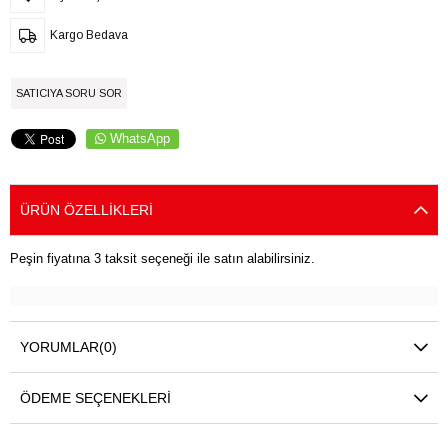
Kargo Bedava
SATICIYA SORU SOR
WhatsApp
ÜRÜN ÖZELLIKLERI
Peşin fiyatına 3 taksit seçeneği ile satın alabilirsiniz.
YORUMLAR
(0)
ÖDEME SEÇENEKLERI