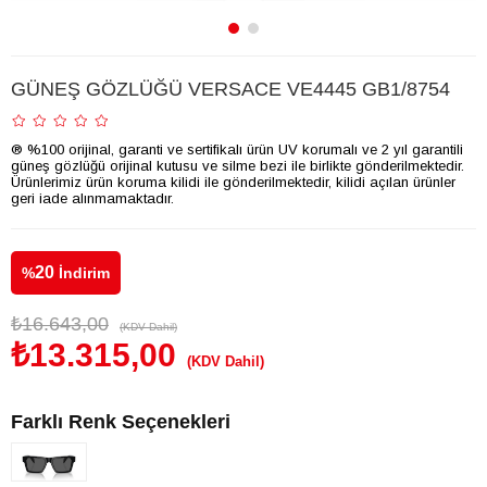
GÜNEŞ GÖZLÜĞÜ VERSACE VE4445 GB1/8754
® %100 orijinal, garanti ve sertifikalı ürün UV korumalı ve 2 yıl garantili
güneş gözlüğü orijinal kutusu ve silme bezi ile birlikte gönderilmektedir.
Ürünlerimiz ürün koruma kilidi ile gönderilmektedir, kilidi açılan ürünler
geri iade alınmamaktadır.
20
%
İndirim
₺16.643,00
(KDV Dahil)
₺13.315,00
(KDV Dahil)
Farklı Renk Seçenekleri