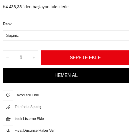
₺4.438,33
`den başlayan taksitlerle
Renk
Favorilere Ekle
Telefonla Sipariş
İstek Listeme Ekle
Fiyat Düşünce Haber Ver