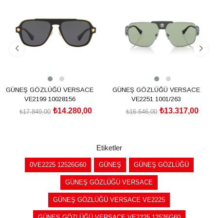
İndirim
İndirim
%20İndirim
%20İndirim
GÜNEŞ GÖZLÜĞÜ VERSACE
GÜNEŞ GÖZLÜĞÜ VERSACE
VE2199 10028156
VE2251 1001/263
₺14.280,00
₺13.317,00
₺17.849,00
₺16.646,00
SEPETE EKLE
SEPETE EKLE
Etiketler
0VE2225 12526G60
GÜNEŞ
GÜNEŞ GÖZLÜĞÜ
GÜNEŞ GÖZLÜĞÜ VERSACE
GÜNEŞ GÖZLÜĞÜ VERSACE VE2225
GÜNEŞ GÖZLÜĞÜ VERSACE VE2225 12526G60