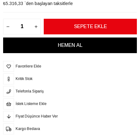
₺5.316,33
`den başlayan taksitlerle
Favorilere Ekle
Kritik Stok
Telefonla Sipariş
İstek Listeme Ekle
Fiyat Düşünce Haber Ver
Kargo Bedava