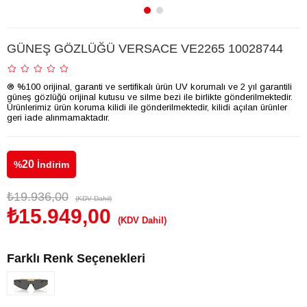
GÜNEŞ GÖZLÜĞÜ VERSACE VE2265 10028744
® %100 orijinal, garanti ve sertifikalı ürün UV korumalı ve 2 yıl garantili
güneş gözlüğü orijinal kutusu ve silme bezi ile birlikte gönderilmektedir.
Ürünlerimiz ürün koruma kilidi ile gönderilmektedir, kilidi açılan ürünler
geri iade alınmamaktadır.
20
%
İndirim
₺19.936,00
(KDV Dahil)
₺15.949,00
(KDV Dahil)
Farklı Renk Seçenekleri